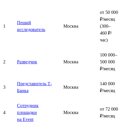
от 50 000
₽/месяц
Пеший
1
Москва
(300–
исследователь
460 ₽/
час)
100 000–
2
Разведчик
Москва
500 000
₽/месяц
Представитель Т-
140 000
3
Москва
Банка
₽/месяц
Сотрудник
от 72 000
4
площадки
Москва
₽/месяц
на Event