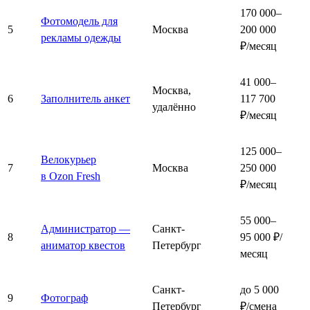
170 000–
Фотомодель для
5
Москва
200 000
рекламы одежды
₽/месяц
41 000–
Москва,
6
Заполнитель анкет
117 700
удалённо
₽/месяц
125 000–
Велокурьер
7
Москва
250 000
в Ozon Fresh
₽/месяц
55 000–
Администратор —
Санкт-
8
95 000 ₽/
аниматор квестов
Петербург
месяц
Санкт-
до 5 000
9
Фотограф
Петербург
₽/смена