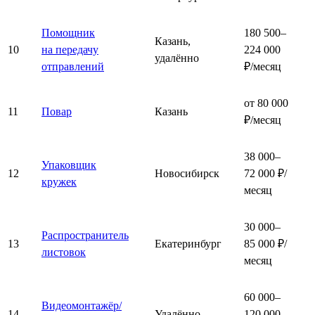
Помощник
180 500–
Казань,
10
на передачу
224 000
удалённо
отправлений
₽/месяц
от 80 000
11
Повар
Казань
₽/месяц
38 000–
Упаковщик
12
Новосибирск
72 000 ₽/
кружек
месяц
30 000–
Распространитель
13
Екатеринбург
85 000 ₽/
листовок
месяц
60 000–
Видеомонтажёр/
14
Удалённо
120 000