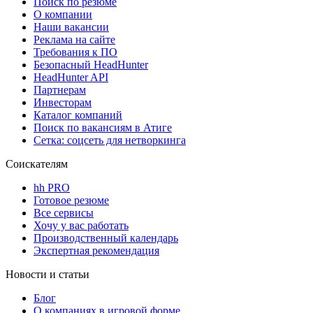
Поиск по резюме
О компании
Наши вакансии
Реклама на сайте
Требования к ПО
Безопасный HeadHunter
HeadHunter API
Партнерам
Инвесторам
Каталог компаний
Поиск по вакансиям в Атиге
Сетка: соцсеть для нетворкинга
Соискателям
hh PRO
Готовое резюме
Все сервисы
Хочу у вас работать
Производственный календарь
Экспертная рекомендация
Новости и статьи
Блог
О компаниях в игровой форме