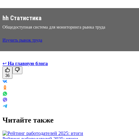
hh Статистика
Общедоступная система для мониторинга рынка труда
Изучить рынок труда
↩
На главную блога
36
Читайте также
Рейтинг работодателей 2025: итоги