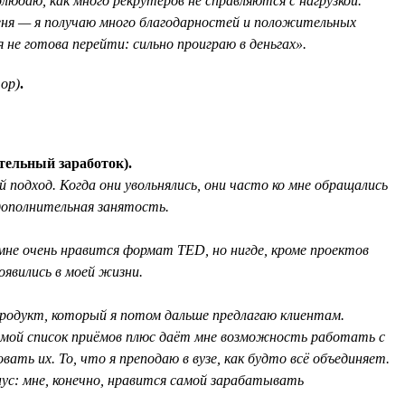
блюдаю, как много рекрутеров не справляются с нагрузкой.
ня — я получаю много благодарностей и положительных
 не готова перейти: сильно проиграю в деньгах».
ор)
.
тельный заработок).
 подход. Когда они увольнялись, они часто ко мне обращались
 дополнительная занятость.
мне очень нравится формат TED, но нигде, кроме проектов
оявились в моей жизни.
продукт, который я потом дальше предлагаю клиентам.
т мой список приёмов плюс даёт мне возможность работать с
ть их. То, что я преподаю в вузе, как будто всё объединяет.
ус: мне, конечно, нравится самой зарабатывать