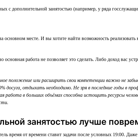
ных с дополнительной занятостью (например, у ряда госслужащих
 на основном месте. И вы хотите найти возможность реализоват
 основная работа не позволяет это сделать. Либо доход вас устр
ное положение или расширить свои компетенции важно не заб
% досуга, отдыхать необходимо. Не зря в последние годы в пр
ьная работа в больших объёмах способна истощить ресурсы чел
сти.
ельной занятостью лучше повре
ель время от времени ставит задачи после условных 19:00. Даже