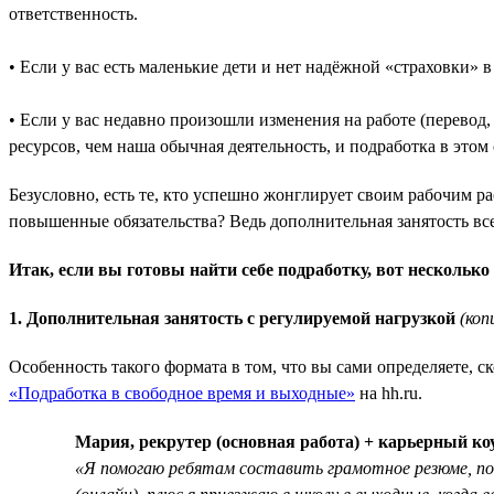
ответственность.
• Если у вас есть маленькие дети и нет надёжной «страховки» 
• Если у вас недавно произошли изменения на работе (перевод
ресурсов, чем наша обычная деятельность, и подработка в это
Безусловно, есть те, кто успешно жонглирует своим рабочим ра
повышенные обязательства? Ведь дополнительная занятость все
Итак, если вы готовы найти себе подработку, вот несколько
1. Дополнительная занятость с регулируемой нагрузкой
(коп
Особенность такого формата в том, что вы сами определяете, с
«Подработка в свободное время и выходные»
на hh.ru.
Мария, рекрутер (основная работа) + карьерный ко
«Я помогаю ребятам составить грамотное резюме, подг