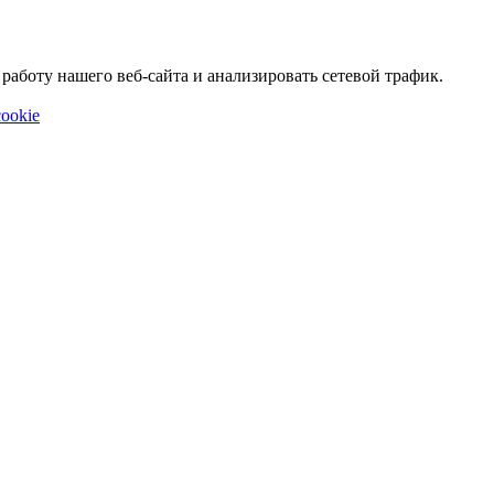
аботу нашего веб-сайта и анализировать сетевой трафик.
ookie