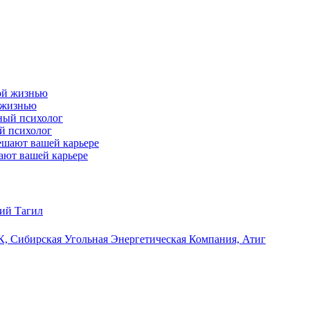
й жизнью
ый психолог
ают вашей карьере
ий Тагил
, Сибирская Угольная Энергетическая Компания, Атиг