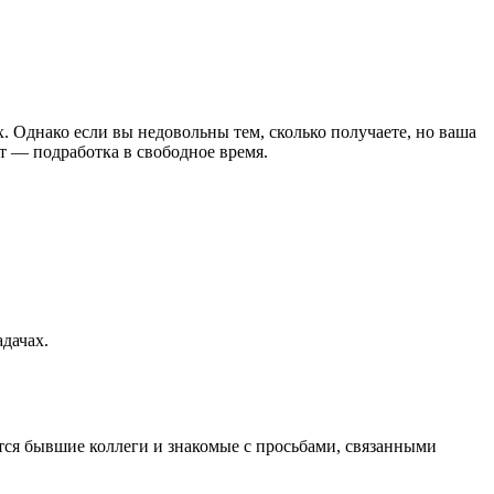
 Однако если вы недовольны тем, сколько получаете, но ваша
т — подработка в свободное время.
адачах.
тся бывшие коллеги и знакомые с просьбами, связанными