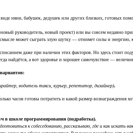
в виде няни, бабушек, дедушек или других близких, готовых пом
, новый руководитель, новый проект) или вы совсем недавно пр
м смысле может сыграть злую шутку — отнимет силы и энергию, 
списанием даже при наличии этих факторов. Но здесь стоит подум
гда найдётся, а вот здоровье и хорошее самочувствие — величи
 вариантов:
ирайтер, водитель такси, курьер, репетитор, дизайнер)
.
колько часов готовы потратить и какой размер вознаграждения хо
уч в школе программирования (подработка).
отовиться к собеседованию, рассказываю, где и как искать вак