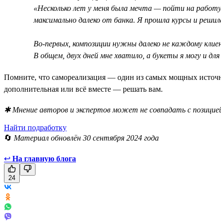
«Несколько лет у меня была мечта — пойти на работу
максимально далеко от банка. Я прошла курсы и решила
Во-первых, композиции нужны далеко не каждому клие
В общем, двух дней мне хватило, а букеты я могу и дл
Помните, что самореализация — один из самых мощных источни
дополнительная или всё вместе — решать вам.
✱ Мнение авторов и экспертов может не совпадать с позицией
Найти подработку
🔄
Материал обновлён 30 сентября 2024 года
↩
На главную блога
24