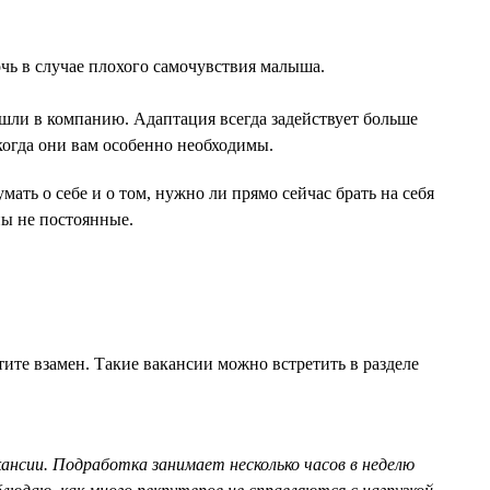
очь в случае плохого самочувствия малыша.
ишли в компанию. Адаптация всегда задействует больше
когда они вам особенно необходимы.
ать о себе и о том, нужно ли прямо сейчас брать на себя
ны не постоянные.
тите взамен. Такие вакансии можно встретить в разделе
ансии. Подработка занимает несколько часов в неделю