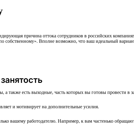
у
идирующая причина оттока сотрудников в российских компаниях.
«по собственному». Вполне возможно, что ваш идеальный вариан
 занятость
ы, а также есть выходные, часть которых вы готовы провести в з
овляет и мотивирует на дополнительные усилия.
олько вашему работодателю. Например, к вам частенько обращаю