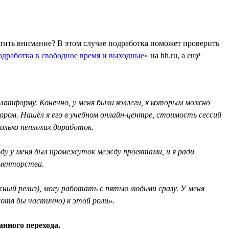
атить внимание? В этом случае подработка поможет проверить
дработка в свободное время и выходные»
на hh.ru, а ещё
платформу. Конечно, у меня были коллеги, к которым можно
ором. Нашёл я его в учебном онлайн-центре, стоимость сессий
олько неплохих доработок.
оду у меня был промежуток между проектами, и я ради
 менторства.
ажный релиз), могу работать с пятью людьми сразу. У меня
отя бы частично) к этой роли».
анного перехода.