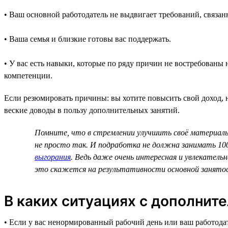
• Ваш основной работодатель не выдвигает требований, связан
• Ваша семья и близкие готовы вас поддержать.
• У вас есть навыки, которые по ряду причин не востребованы
компетенции.
Если резюмировать причины: вы хотите повысить свой доход, но
веские доводы в пользу дополнительных занятий.
Помните, что в стремлении улучшить своё материаль
не просто так. И подработка не должна занимать 100
выгорания
. Ведь даже очень интересная и увлекател
это скажется на результативности основной занято
В каких ситуациях с дополнит
• Если у вас ненормированный рабочий день или ваш работодат