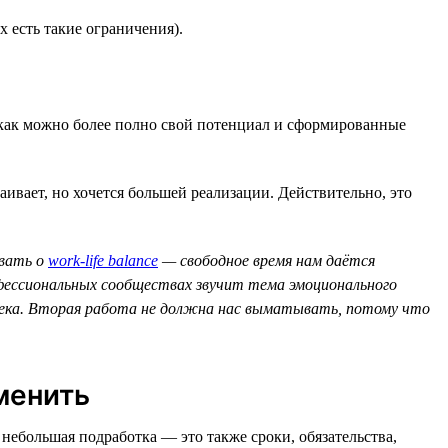
 есть такие ограничения).
ь как можно более полно свой потенциал и сформированные
аивает, но хочется большей реализации. Действительно, это
ывать о
work-life balance
— свободное время нам даётся
офессиональных сообществах звучит тема эмоционального
овека. Вторая работа не должна нас выматывать, потому что
менить
 небольшая подработка — это также сроки, обязательства,