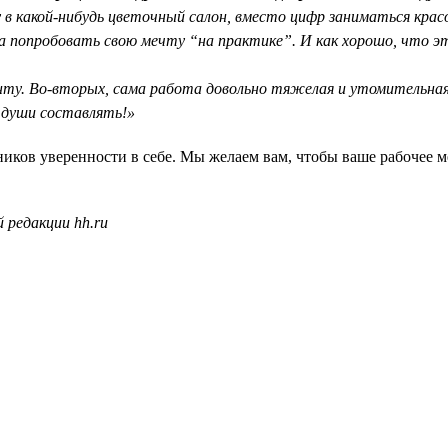
 в какой-нибудь цветочный салон, вместо цифр заниматься крас
 попробовать свою мечту “на практике”. И как хорошо, что это 
нту. Во-вторых, сама работа довольно тяжелая и утомительная.
я души составлять!»
ков уверенности в себе. Мы желаем вам, чтобы ваше рабочее ме
 редакции hh.ru