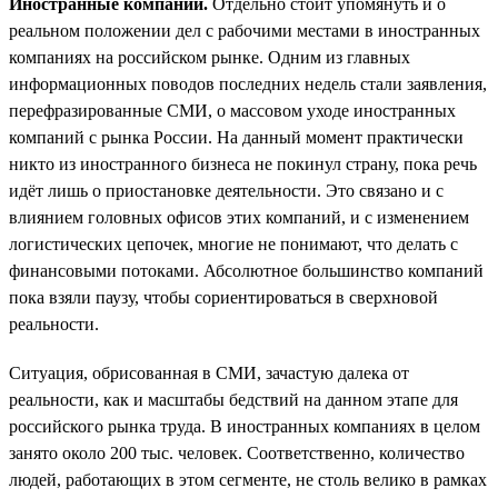
Иностранные компании.
Отдельно стоит упомянуть и о
реальном положении дел с рабочими местами в иностранных
компаниях на российском рынке. Одним из главных
информационных поводов последних недель стали заявления,
перефразированные СМИ, о массовом уходе иностранных
компаний с рынка России. На данный момент практически
никто из иностранного бизнеса не покинул страну, пока речь
идёт лишь о приостановке деятельности. Это связано и с
влиянием головных офисов этих компаний, и с изменением
логистических цепочек, многие не понимают, что делать с
финансовыми потоками. Абсолютное большинство компаний
пока взяли паузу, чтобы сориентироваться в сверхновой
реальности.
Ситуация, обрисованная в СМИ, зачастую далека от
реальности, как и масштабы бедствий на данном этапе для
российского рынка труда. В иностранных компаниях в целом
занято около 200 тыс. человек. Соответственно, количество
людей, работающих в этом сегменте, не столь велико в рамках