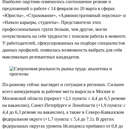
Наиболее ощутимо изменилось соотношение резюме и
предложений о работе с 14 февраля по 20 марта в сферах
«Юристы», «Страхование», «Административный персонал» и
«Начало карьеры, студенты». Представители этих
профессиональных групп больше, чем другие, могли
почувствовать на себе трудности с поиском работы в моменте.
У работодателей, сфокусированных на подборе специалистов
данных профилей, появилась возможность выбрать для себя
максимально релевантных кандидатов.
По-разному сейчас выглядит и ситуация в регионах. Сильнее
всего конкуренция за рабочие места выросла в Москве и
Московской области (прирост +2,1 пункта: с 4,4 до 6,5 резюме
на вакансию), Санкт-Петербурге и Ленобласти (+1,9 пункта: с
4,4 до 6,3 резюме на вакансию), а также в Северо-Кавказском
федеральном округе (+1,7 пункта: с 5,4 до 7,1). В других
федеральных округах уровень hh.индекса прибавил от 0,8 до