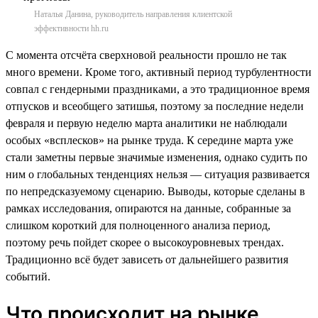
Наталья Данина, руководитель направления клиентской
эффективности hh.ru
С момента отсчёта сверхновой реальности прошло не так
много времени. Кроме того, активный период турбулентности
совпал с гендерными праздниками, а это традиционное время
отпусков и всеобщего затишья, поэтому за последние недели
февраля и первую неделю марта аналитики не наблюдали
особых «всплесков» на рынке труда. К середине марта уже
стали заметны первые значимые изменения, однако судить по
ним о глобальных тенденциях нельзя — ситуация развивается
по непредсказуемому сценарию. Выводы, которые сделаны в
рамках исследования, опираются на данные, собранные за
слишком короткий для полноценного анализа период,
поэтому речь пойдет скорее о высокоуровневых трендах.
Традиционно всё будет зависеть от дальнейшего развития
событий.
Что происходит на рынке