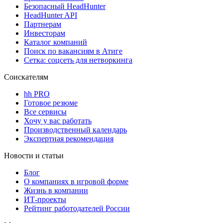
Безопасный HeadHunter
HeadHunter API
Партнерам
Инвесторам
Каталог компаний
Поиск по вакансиям в Атиге
Сетка: соцсеть для нетворкинга
Соискателям
hh PRO
Готовое резюме
Все сервисы
Хочу у вас работать
Производственный календарь
Экспертная рекомендация
Новости и статьи
Блог
О компаниях в игровой форме
Жизнь в компании
ИТ-проекты
Рейтинг работодателей России