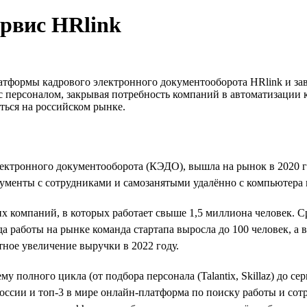
ервис HRlink
латформы кадрового электронного документооборота HRlink и з
 с персоналом, закрывая потребность компаний в автоматизации
ться на российском рынке.
ектронного документооборота (КЭДО), вышла на рынок в 2020 г
ументы с сотрудниками и самозанятыми удалённо с компьютера 
их компаний, в которых работает свыше 1,5 миллиона человек.
а работы на рынке команда стартапа выросла до 100 человек, а 
ное увеличение выручки в 2022 году.
у полного цикла (от подбора персонала (Talantix, Skillaz) до с
оссии и топ-3 в мире онлайн-платформа по поиску работы и сот