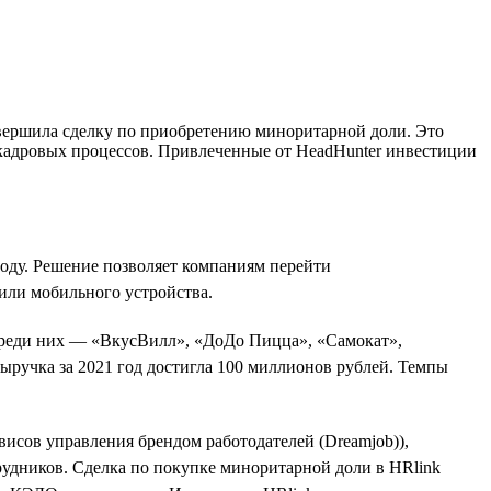
авершила сделку по приобретению миноритарной доли. Это
 кадровых процессов. Привлеченные от HeadHunter инвестиции
оду. Решение позволяет компаниям перейти
или мобильного устройства.
 Среди них — «ВкусВилл», «ДоДо Пицца», «Самокат»,
выручка за 2021 год достигла 100 миллионов рублей. Темпы
ервисов управления брендом работодателей (Dreamjob)),
рудников. Сделка по покупке миноритарной доли в HRlink