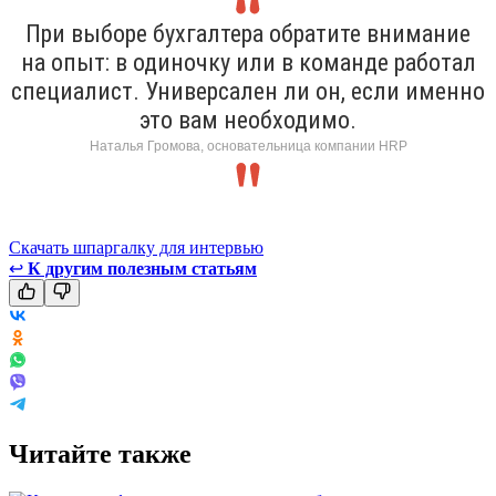
При выборе бухгалтера обратите внимание
на опыт: в одиночку или в команде работал
специалист. Универсален ли он, если именно
это вам необходимо.
Наталья Громова, основательница компании HRP
Скачать шпаргалку для интервью
↩
К другим полезным статьям
Читайте также