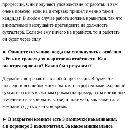
профессии. Они получают удовольствие от работы, и вам
очень повезло, если на интервью пришёл именно такой
кандидат. В любом случае работа должна нравиться, так что
внимательно выслушайте претендента на должность
бухгалтера. Если же ему ничего не нравится, то и работать
он будет через силу.
► Опишите ситуацию, когда вы столкнулись с особенно
жёстким сроком для подготовки отчётности. Как
вы отреагировали? Каков был результат?
Дедлайны встречаются в любой профессии. В бухучёте
последствия ошибок могут быть катастрофичными. Хороший
бухгалтер готов к сжатым срокам (например, из-за внезапных
изменений в законодательстве) и понимает, как важно для
компании сдать отчёты вовремя.
► В закрытой комнате есть 3 лампочки накаливания,
а в коридоре 3 выключателя. За какое минимальное