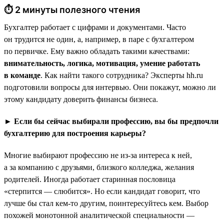
⏱ 2 минуты полезного чтения
Бухгалтер работает с цифрами и документами. Часто
он трудится не один, а, например, в паре с бухгалтером
по первичке. Ему важно обладать такими качествами:
внимательность, логика, мотивация, умение работать
в команде
. Как найти такого сотрудника? Эксперты hh.ru
подготовили вопросы для интервью. Они покажут, можно ли
этому кандидату доверить финансы бизнеса.
► Если бы сейчас выбирали профессию, вы бы предпочли
бухгалтерию для построения карьеры?
Многие выбирают профессию не из-за интереса к ней,
а за компанию с друзьями, близкого колледжа, желания
родителей. Иногда работает старинная пословица
«стерпится — слюбится». Но если кандидат говорит, что
лучше бы стал кем-то другим, поинтересуйтесь кем. Выбор
похожей монотонной аналитической специальности —