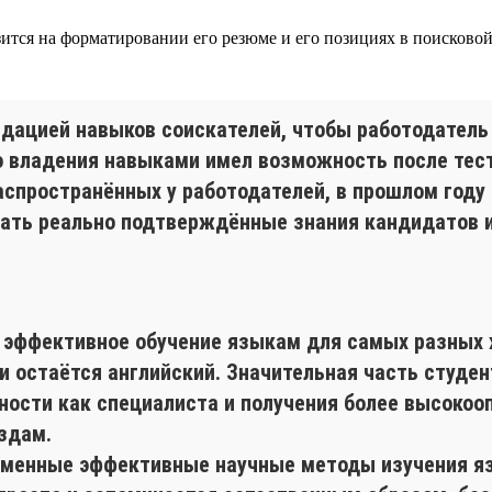
азится на форматировании его резюме и его позициях в поисково
лидацией навыков соискателей, чтобы работодател
о владения навыками имел возможность после тест
аспространённых у работодателей, в прошлом году 
мать реально подтверждённые знания кандидатов 
я эффективное обучение языкам для самых разных
 остаётся английский. Значительная часть студент
ности как специалиста и получения более высокоо
здам.
еменные эффективные научные методы изучения яз