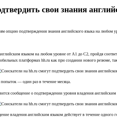
одтвердить свои знания англий
телям опцию подтверждения знания английского языка на любом у
 английским языком на любом уровне от А1 до С2, пройдя соотве
обильных платформах hh.ru как при создании нового резюме, та
 попыток — один раз в течение месяца.
вится сообщение о подтверждении уровня владения английским 
ение владения английским языком действует в течение одного г