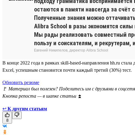
подходу грамматика воспринимается 
остаются в памяти навсегда за счёт
Полученные знания можно оттачивать 
Alibra School в разы экономятся силы
Мы рады реализовать совместный прое
пользу и соискателям, и рекрутерам, 
Евгений Никипелов, директор Alibra School
В конце 2022 года в рамках skill-based-направления hh.ru ста
Excel, успешным становится почти каждый третий (30%) тест.
Обновить резюме
🚩
Материал был полезен? Поделитесь им с друзьями в соцсетя
Кнопка репоста — в шапке статьи
⏫
↩
К другим статьям
8