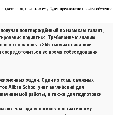
й выдаче hh.ru, при этом ему будет предложено пройти обучение
ь получал подтверждённый по навыкам талант,
ирования поучиться. Требование к знанию
оно встречалось в 365 тысячах вакансий.
и сосредоточиться во время собеседования
 жизненных задач. Один из самых важных
ов Alibra School учат английский для
плачиваемой работы, а также для подготовки
ыков. Благодаря логико-ассоциативному