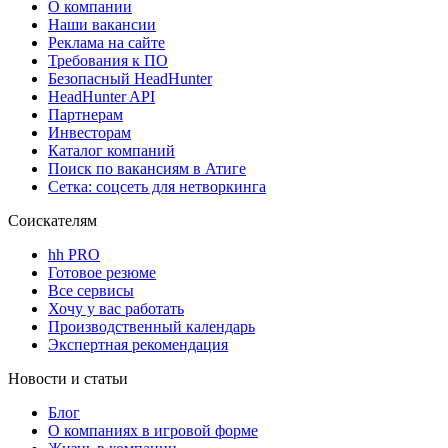
О компании
Наши вакансии
Реклама на сайте
Требования к ПО
Безопасный HeadHunter
HeadHunter API
Партнерам
Инвесторам
Каталог компаний
Поиск по вакансиям в Атиге
Сетка: соцсеть для нетворкинга
Соискателям
hh PRO
Готовое резюме
Все сервисы
Хочу у вас работать
Производственный календарь
Экспертная рекомендация
Новости и статьи
Блог
О компаниях в игровой форме