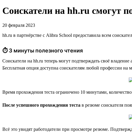
Соискатели на hh.ru смогут п
20 февраля 2023
hh.ru в партнёрстве с Alibra School предоставила всем соиска
⏱ 3 минуты полезного чтения
Соискатели на hh.ru теперь могут подтверждать своё владение
Бесплатная опция доступна соискателям любой профессии на м
Время прохождения теста ограничено 10 минутами, количество
После успешного прохождения теста
в резюме соискателя поя
Всё это увидят работодатели при просмотре резюме. Подтвержд