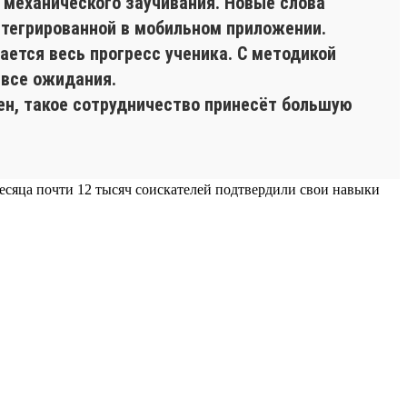
 механического заучивания. Новые слова
нтегрированной в мобильном приложении.
ется весь прогресс ученика. С методикой
 все ожидания.
ен, такое сотрудничество принесёт большую
 месяца почти 12 тысяч соискателей подтвердили свои навыки