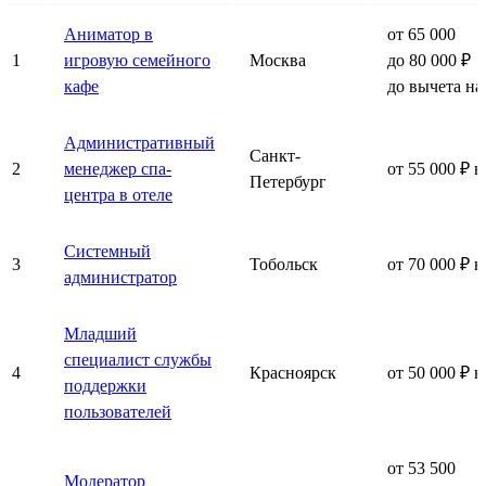
Аниматор в
от 65 000
1
игровую семейного
Москва
до 80 000 ₽
кафе
до вычета на
Административный
Санкт-
2
менеджер спа-
от 55 000 ₽ н
Петербург
центра в отеле
Системный
3
Тобольск
от 70 000 ₽ н
администратор
Младший
специалист службы
4
Красноярск
от 50 000 ₽ н
поддержки
пользователей
от 53 500
Модератор