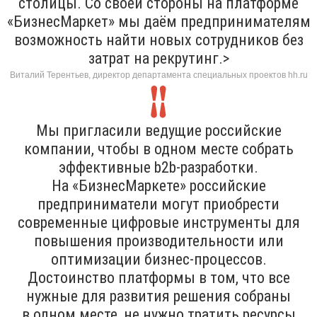
столицы. Со своей стороны на платформе
«БизнесМаркет» мы даём предпринимателям
возможность найти новых сотрудников без
затрат на рекрутинг.>
Виталий Терентьев, директор департамента специальных проектов hh.ru
Мы пригласили ведущие российские
компании, чтобы в одном месте собрать
эффективные b2b-разработки.
На «БизнесМаркете» российские
предприниматели могут приобрести
современные цифровые инструменты для
повышения производительности или
оптимизации бизнес-процессов.
Достоинство платформы в том, что все
нужные для развития решения собраны
в одном месте, не нужно тратить ресурсы