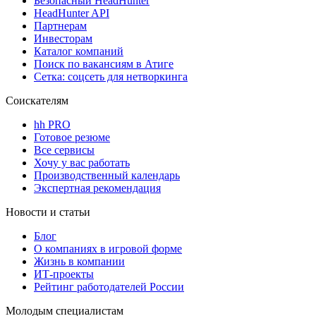
Безопасный HeadHunter
HeadHunter API
Партнерам
Инвесторам
Каталог компаний
Поиск по вакансиям в Атиге
Сетка: соцсеть для нетворкинга
Соискателям
hh PRO
Готовое резюме
Все сервисы
Хочу у вас работать
Производственный календарь
Экспертная рекомендация
Новости и статьи
Блог
О компаниях в игровой форме
Жизнь в компании
ИТ-проекты
Рейтинг работодателей России
Молодым специалистам