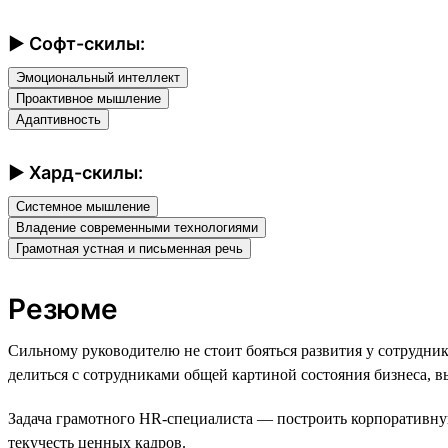
► Софт-скилы:
Эмоциональный интеллект
Проактивное мышление
Адаптивность
► Хард-скилы:
Системное мышление
Владение современными технологиями
Грамотная устная и письменная речь
Резюме
Сильному руководителю не стоит бояться развития у сотрудн
делиться с сотрудниками общей картиной состояния бизнеса, 
Задача грамотного HR-специалиста — построить корпоративную 
текучесть ценных кадров.