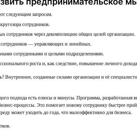
азвить предпринимательское м
ают следующим запросам.
кругозора сотрудников.
ых сотрудников через декомпозицию общих целей организации.
 сотрудников — управляющих и линейных.
ьными сотрудниками и целыми подразделениями.
сионального роста и, как следствие, повышение личного доход
 Внутренние, созданные силами организации и её специалисто
ого подхода есть плюсы и минусы. Программа, разработанная в
бизнес-процессы. Это помогает новому сотруднику быстрее прой
реду может уходить до года, что малоэффективно для бизнеса.
тков.