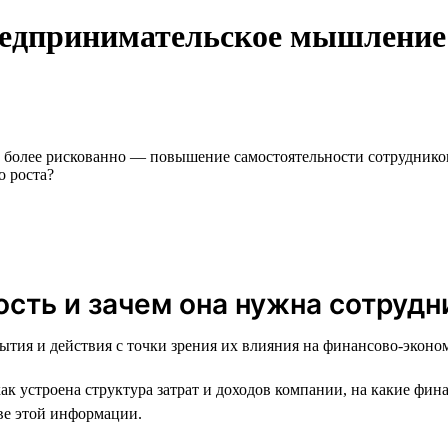
редпринимательское мышление:
 более рискованно — повышение самостоятельности сотрудников
о роста?
ость и зачем она нужна сотрудн
ытия и действия с точки зрения их влияния на финансово-эконо
 устроена структура затрат и доходов компании, на какие фин
ве этой информации.