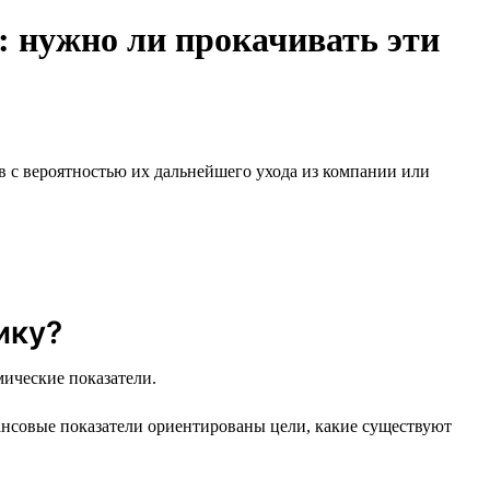
 нужно ли прокачивать эти
 с вероятностью их дальнейшего ухода из компании или
ику?
мические показатели.
ансовые показатели ориентированы цели, какие существуют