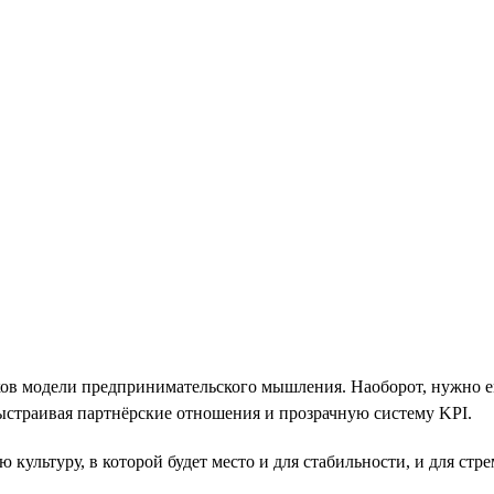
иков модели предпринимательского мышления. Наоборот, нужно 
выстраивая партнёрские отношения и прозрачную систему KPI.
культуру, в которой будет место и для стабильности, и для стр