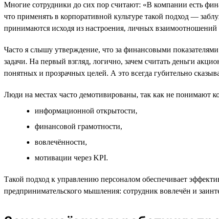
Многие сотрудники до сих пор считают: «В компании есть фина
что применять в корпоративной культуре такой подход — забл
принимаются исходя из настроения, личных взаимоотношений с 
Часто я слышу утверждение, что за финансовыми показателями
задачи. На первый взгляд, логично, зачем считать деньги акци
понятных и прозрачных целей. А это всегда губительно сказыва
Люди на местах часто демотивированы, так как не понимают ко
информационной открытости,
финансовой грамотности,
вовлечённости,
мотивации через KPI.
Такой подход к управлению персоналом обеспечивает эффекти
предпринимательского мышления: сотрудник вовлечён и заинт