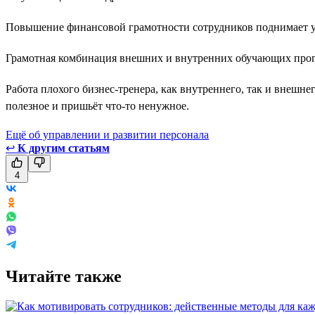
Повышение финансовой грамотности сотрудников поднимает у
Грамотная комбинация внешних и внутренних обучающих прогр
Работа плохого бизнес-тренера, как внутреннего, так и внешнег
полезное и пришьёт что-то ненужное.
Ещё об управлении и развитии персонала
↩
К другим статьям
4
Читайте также