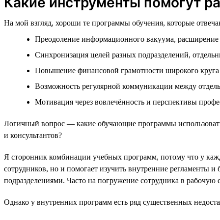
Какие инструменты помогут р
На мой взгляд, хороши те программы обучения, которые отвеч
Преодоление информационного вакуума, расширение 
Синхронизация целей разных подразделений, отдельн
Повышение финансовой грамотности широкого круга
Возможность регулярной коммуникации между отдел
Мотивация через вовлечённость и перспективы профес
Логичный вопрос — какие обучающие программы использовать?
и консультантов?
Я сторонник комбинации учебных программ, потому что у кажд
сотрудников, но и помогает изучить внутренние регламенты и 
подразделениями. Часто на погружение сотрудника в рабочую с
Однако у внутренних программ есть ряд существенных недоста