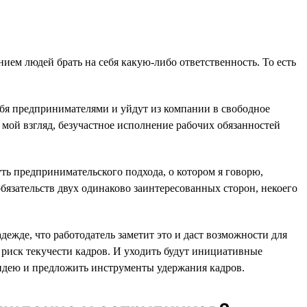
ием людей брать на себя какую-либо ответственность. То есть
ебя предпринимателями и уйдут из компании в свободное
а мой взгляд, безучастное исполнение рабочих обязанностей
ть предпринимательского подхода, о котором я говорю,
обязательств двух одинаково заинтересованных сторон, некоего
жде, что работодатель заметит это и даст возможности для
к риск текучести кадров. И уходить будут инициативные
 идею и предложить инструменты удержания кадров.