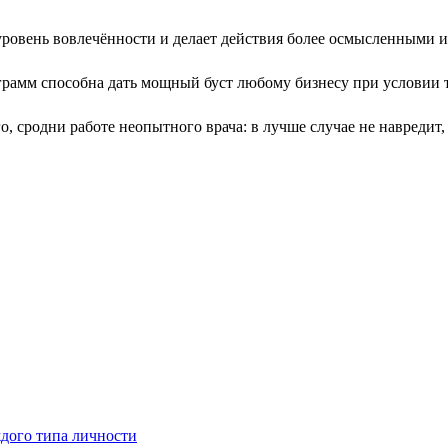
ровень вовлечённости и делает действия более осмысленными 
амм способна дать мощный буст любому бизнесу при условии т
о, сродни работе неопытного врача: в лучше случае не навредит,