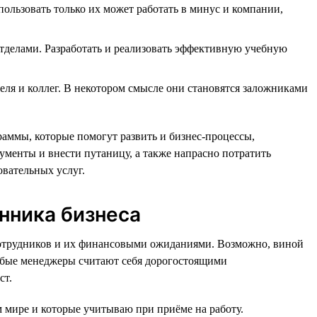
ьзовать только их может работать в минус и компании,
отделами. Разработать и реализовать эффективную учебную
еля и коллег. В некотором смысле они становятся заложниками
аммы, которые помогут развить и бизнес-процессы,
менты и внести путаницу, а также напрасно потратить
овательных услуг.
нника бизнеса
 сотрудников и их финансовыми ожиданиями. Возможно, виной
лабые менеджеры считают себя дорогостоящими
ст.
м мире и которые учитываю при приёме на работу.