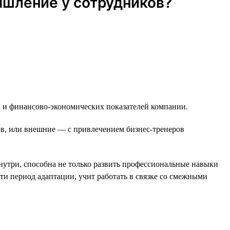
ышление у сотрудников?
а и финансово-экономических показателей компании.
в, или внешние — с привлечением бизнес-тренеров
нутри, способна не только развить профессиональные навыки
ти период адаптации, учит работать в связке со смежными