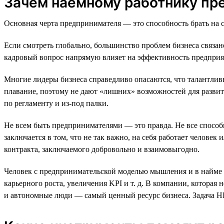
Зачем наёмному работнику п
Основная черта предпринимателя — это способность брать на с
Если смотреть глобально, большинство проблем бизнеса связан
кадровый вопрос напрямую влияет на эффективность предприя
Многие лидеры бизнеса справедливо опасаются, что талантлив
плавание, поэтому не дают «лишних» возможностей для развития
по регламенту и из-под палки.
Не всем быть предпринимателями — это правда. Не все способн
заключается в том, что не так важно, на себя работает челове
контракта, заключаемого добровольно и взаимовыгодно.
Человек с предпринимательской моделью мышления и в найме и
карьерного роста, увеличения KPI и т. д. В компании, которая
и автономные люди — самый ценный ресурс бизнеса. Задача H