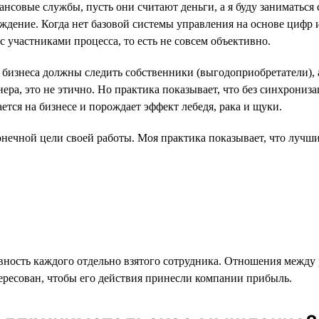
нсовые службы, пусть они считают деньги, а я буду заниматься
уждение. Когда нет базовой системы управления на основе цифр 
участниками процесса, то есть не совсем объективно.
 бизнеса должны следить собственники (выгодоприобретатели), 
онера, это не этично. Но практика показывает, что без синхрони
ется на бизнесе и порождает эффект лебедя, рака и щуки.
нечной цели своей работы. Моя практика показывает, что лучшие
вность каждого отдельно взятого сотрудника. Отношения между
ересован, чтобы его действия принесли компании прибыль.