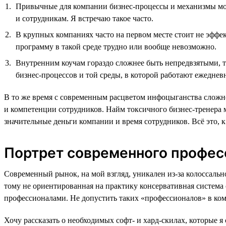
Привычные для компании бизнес-процессы и механизмы мог
и сотрудникам. Я встречаю такое часто.
В крупных компаниях часто на первом месте стоит не эффек
программу в такой среде трудно или вообще невозможно.
Внутренним коучам гораздо сложнее быть непредвзятыми, та
бизнес-процессов и той среды, в которой работают ежеднев
В то же время с современным расцветом инфоцыганства сложн
и компетенции сотрудников. Найм токсичного бизнес-тренера 
значительные деньги компании и время сотрудников. Всё это, 
Портрет современного професс
Современный рынок, на мой взгляд, уникален из-за колоссал
тому не ориентированная на практику консервативная система
профессионалами. Не допустить таких «профессионалов» в к
Хочу рассказать о необходимых софт- и хард-скилах, которые 