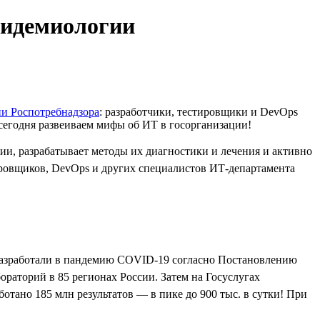
пидемиологии
 Роспотребнадзора
: разработчики, тестировщики и DevOps
 сегодня развеиваем мифы об ИТ в госорганизации!
и, разрабатывает методы их диагностики и лечения и активно
тировщиков, DevOps и других специалистов ИТ-департамента
 разработали в пандемию COVID-19 согласно Постановлению
ораторий в 85 регионах России. Затем на Госуслугах
тано 185 млн результатов — в пике до 900 тыс. в сутки! При