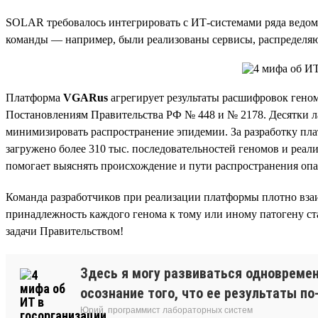
SOLAR требовалось интегрировать с ИТ-системами ряда ведомс
команды — например, были реализованы сервисы, распределя
Платформа
VGARus
агрегирует результаты расшифровок гено
Постановлениям Правительства РФ № 448 и № 2178. Десятки л
минимизировать распространение эпидемии. За разработку п
загружено более 310 тыс. последовательностей геномов и реа
помогает выяснять происхождение и пути распространения оп
Команда разработчиков при реализации платформы плотно вза
принадлежность каждого генома к тому или иному патогену ста
задачи Правительством!
Здесь я могу развиваться одновремен
осознание того, что ее результаты п
Юрий, программист лабораторных систем