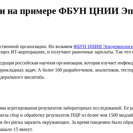
ции на примере ФБУН ЦНИИ Э
рственной организации. Но возьмем
ФБУН ЦНИИ Эпидемиологии
едущих ИТ-корпорациях, и получают рыночные зарплаты. Так что
ая российская научная организация, которая изучает инфекци
прикладных задач. А более 100 разработчиков, аналитиков, тес
дерального масштаба.
рма агрегирования результатов лабораторных исследований. Ее
ила сбор и обработку результатов ПЦР из более чем 1500 медлаб
без риска заразить окружающих. За время пандемии было обрабо
вышало 15 минут.