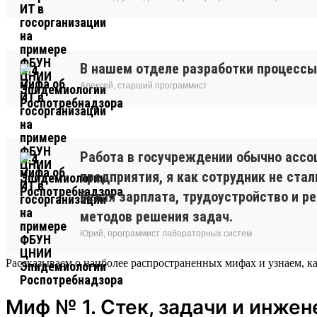
В нашем отделе разработки процессы 
Алексей, старший программист
Работа в госучреждении обычно ассоц
предприятия, я как сотрудник не ст
белая зарплата, трудоустройство и 
методов решения задач.
Юрий, программист лабораторных систем
Рассказываем о наиболее распространенных мифах и узнаем, как
Миф № 1. Стек, задачи и инжен