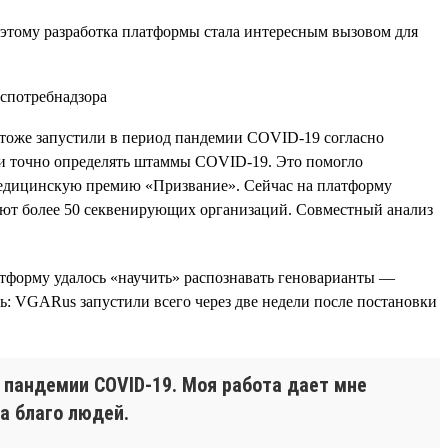
оэтому разработка платформы стала интересным вызовом для
 тоже запустили в период пандемии COVID-19 согласно
 и точно определять штаммы COVID-19. Это помогло
медицинскую премию «Призвание». Сейчас на платформу
отают более 50 секвенирующих организаций. Совместный анализ
тформу удалось «научить» распознавать геноварианты —
ь: VGARus запустили всего через две недели после постановки
 пандемии COVID-19. Моя работа дает мне
а благо людей.