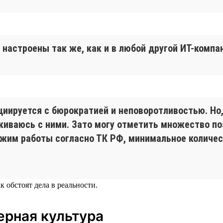
настроены так же, как и в любой другой ИТ-компа
иируется с бюрократией и неповоротливостью. Но
алкиваюсь с ними. Зато могу отметить множество 
режим работы согласно ТК РФ, минимальное количе
 обстоят дела в реальности.
ерная культура