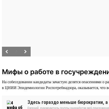
/
Мифы о работе в госучрежден
На собеседовании кандидаты зачастую делятся опасениями о р
в ЦНИИ Эпидемиологии Роспотребнадзора, оказывается, что вс
Здесь гораздо меньше бюрократии, а 
Евгений, руководитель группы разработки веб-приложени