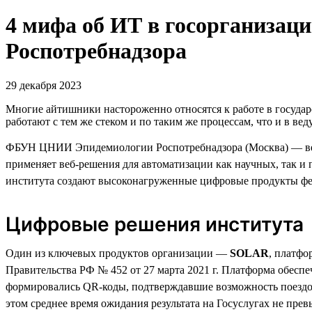
4 мифа об ИТ в госорганиза
Роспотребнадзора
29 декабря 2023
Многие айтишники настороженно относятся к работе в госуда
работают с тем же стеком и по таким же процессам, что и в в
ФБУН ЦНИИ Эпидемиологии Роспотребнадзора (Москва) — ведущ
применяет веб-решения для автоматизации как научных, так и 
института создают высоконагруженные цифровые продукты фе
Цифровые решения института
Один из ключевых продуктов организации —
SOLAR
, платфо
Правительства РФ № 452 от 27 марта 2021 г. Платформа обеспеч
формировались QR-коды, подтверждавшие возможность поездок 
этом среднее время ожидания результата на Госуслугах не пре