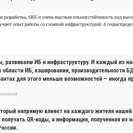
 разработка, SRE и очень высокая отказоустойчивость под высо
чают опыт работы со сложной инфраструктурой: 4 геораспредел
развиваем ИБ и инфраструктуру. И каждый из нас
в области ИБ, кэширования, производительности БД
гантах для этого меньше возможностей — иногда пр
приложений
оторый напрямую влияет на каждого жителя нашей
 получать QR-коды, а информация, полученная из 
России.