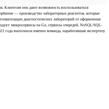
. Клиентам они дают возможность воспользоваться
plisense — производство лабораторных реагентов, которые
автоматизации диагностических лабораторий от оформления
родукт: микросервисы на Go, сервисы очередей, NoSQL/SQL-
2021 года выполнила именно команда, наработавшая экспертизу