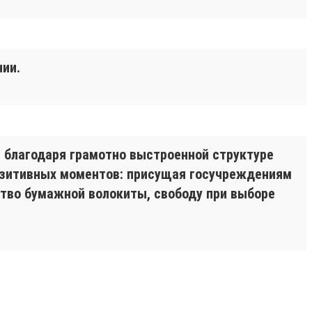
нии.
, благодаря грамотно выстроенной структуре
позитивных моментов: присущая госучреждениям
ство бумажной волокиты, свободу при выборе