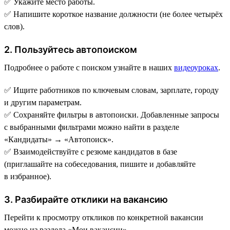
✅ Укажите место работы.
✅ Напишите короткое название должности (не более четырёх
слов).
2. Пользуйтесь автопоиском
Подробнее о работе с поиском узнайте в наших
видеоуроках
.
✅ Ищите работников по ключевым словам, зарплате, городу
и другим параметрам.
✅ Сохраняйте фильтры в автопоиски. Добавленные запросы
с выбранными фильтрами можно найти в разделе
«Кандидаты» → «Автопоиск».
✅ Взаимодействуйте с резюме кандидатов в базе
(приглашайте на собеседования, пишите и добавляйте
в избранное).
3. Разбирайте отклики на вакансию
Перейти к просмотру откликов по конкретной вакансии
можно из раздела «Мои вакансии».