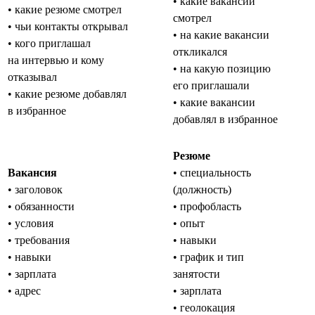
• какие вакансии
• какие резюме смотрел
смотрел
• чьи контакты открывал
• на какие вакансии
• кого приглашал
откликался
на интервью и кому
• на какую позицию
отказывал
его приглашали
• какие резюме добавлял
• какие вакансии
в избранное
добавлял в избранное
Резюме
Вакансия
• специальность
• заголовок
(должность)
• обязанности
• профобласть
• условия
• опыт
• требования
• навыки
• навыки
• график и тип
• зарплата
занятости
• адрес
• зарплата
• геолокация