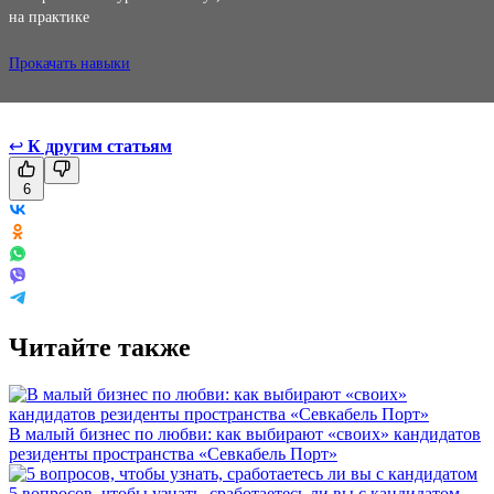
на практике
Прокачать навыки
↩
К другим статьям
6
Читайте также
В малый бизнес по любви: как выбирают «своих» кандидатов
резиденты пространства «Севкабель Порт»
5 вопросов, чтобы узнать, сработаетесь ли вы с кандидатом