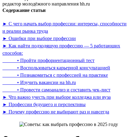
редактор молодёжного направления hh.ru
Содержание статьи
► С чего начать выбор профессии: интересы, способности
и реалии рынка труда
► Ошибки при выборе профессии
► Как найти подходящую профессию — 5 работающих
способов:
• Пройти профориентационный тест
• Воспользоваться карьерной консультацией
• Познакомиться с профессией на практике
• Изучить вакансии на hh.ru
• Провести самоанализ и составить чек-лист
► Что важно учесть при выборе колледжа или вуза
► Профессии будущего и перспективы
► Почему профессию не выбирают раз и навсегда