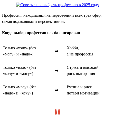
Профессия, находящаяся на пересечении всех трёх сфер, —
самая подходящая и перспективная.
Когда выбор профессии не сбалансирован
Только «хочу» (без
Хобби,
➡️
«могу» и «надо»)
а не профессия
Только «надо» (без
Стресс и высокий
➡️
«хочу» и «могу»)
риск выгорания
Только «могу» (без
Рутина и риск
➡️
«надо» и «хочу»)
потери мотивации