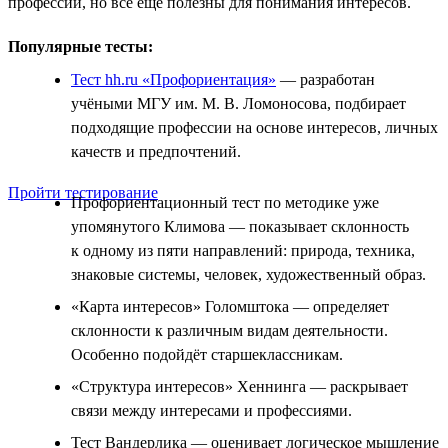
профессии, но всё ещё полезны для понимания интересов.
Популярные тесты:
Тест hh.ru «Профориентация»
— разработан
учёными МГУ им. М. В. Ломоносова, подбирает
подходящие профессии на основе интересов, личных
качеств и предпочтений.
Пройти тестирование
Профориентационный тест по методике уже
упомянутого Климова — показывает склонность
к одному из пяти направлений: природа, техника,
знаковые системы, человек, художественный образ.
«Карта интересов» Голомштока — определяет
склонности к различным видам деятельности.
Особенно подойдёт старшеклассникам.
«Структура интересов» Хеннинга — раскрывает
связи между интересами и профессиями.
Тест Вандерлика — оценивает логическое мышление