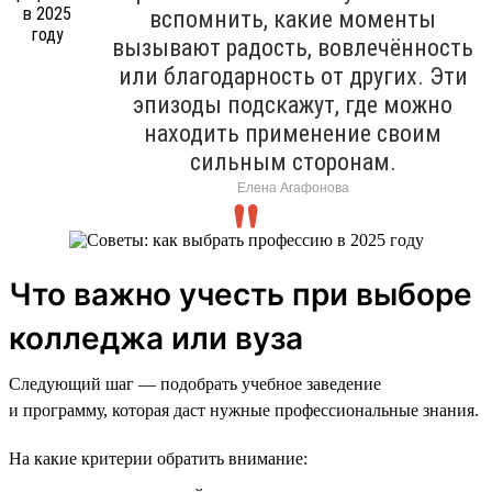
вспомнить, какие моменты
вызывают радость, вовлечённость
или благодарность от других. Эти
эпизоды подскажут, где можно
находить применение своим
сильным сторонам.
Елена Агафонова
Что важно учесть при выборе
колледжа или вуза
Следующий шаг — подобрать учебное заведение
и программу, которая даст нужные профессиональные знания.
На какие критерии обратить внимание: