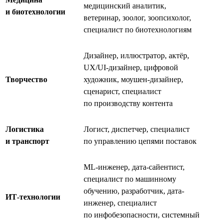
медицинский аналитик,
и биотехнологии
ветеринар, зоолог, зоопсихолог,
специалист по биотехнологиям
Дизайнер, иллюстратор, актёр,
UX/UI-дизайнер, цифровой
Творчество
художник, моушен-дизайнер,
сценарист, специалист
по производству контента
Логистика
Логист, диспетчер, специалист
и транспорт
по управлению цепями поставок
ML-инженер, дата-сайентист,
специалист по машинному
обучению, разработчик, дата-
ИТ-технологии
инженер, специалист
по инфобезопасности, системный