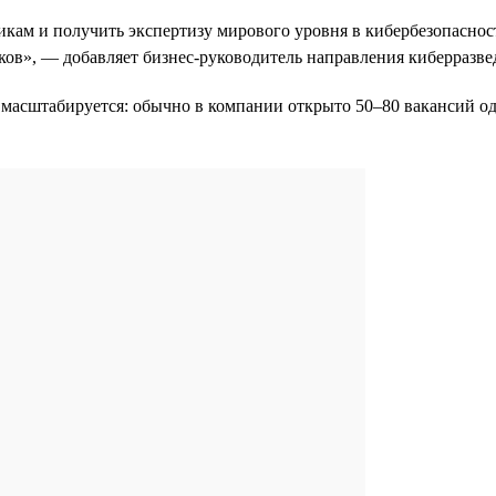
икам и получить экспертизу мирового уровня в кибербезопасност
ков», — добавляет бизнес-руководитель направления киберразв
 масштабируется: обычно в компании открыто 50–80 вакансий одн