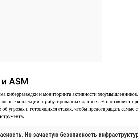
I и ASM
истема киберразведки и мониторинга активности злоумышленнико
кальные коллекции атрибутированных данных. Это позволяет пр
об угрозах и готовящихся атаках, чтобы предотвращать самые
нструмента.
асность. Но зачастую безопасность инфраструкту