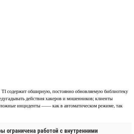
в. TI содержит обширную, постоянно обновляемую библиотеку
едугадывать действия хакеров и мошенников; клиенты
 сложные инциденты —— как в автоматическом режиме, так
ры ограничена работой с внутренними