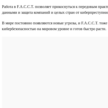
Работа в F.A.C.C.T. позволяет прикоснуться к передовым практ
данными и защита компаний и целых стран от киберпреступни
В мире постоянно появляются новые угрозы, и F.A.C.C.T. тоже
кибербезопасностью на мировом уровне и готов быстро расти.