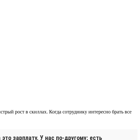
трый рост в скиллах. Когда сотруднику интересно брать все
это зарплату. У нас по-другому: есть