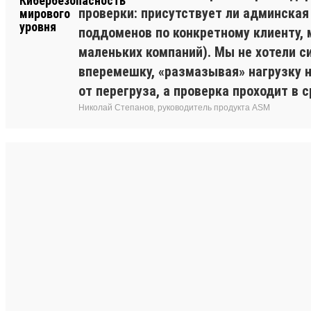
проверки: присутствует ли админская
поддоменов по конкретному клиенту, 
маленьких компаний). Мы не хотели с
вперемешку, «размазывая» нагрузку 
от перегруза, а проверка проходит в с
Николай Степанов, руководитель продукта ASM