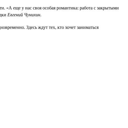
и. «А еще у нас своя особая романтика: работа с закрытыми
едки
Евгений Чунихин
.
овременно. Здесь ждут тех, кто хочет заниматься