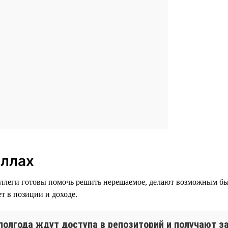
иллах
оллеги готовы помочь решить нерешаемое, делают возможным быс
ет в позиции и доходе.
полгода ждут доступа в репозиторий и получают за 