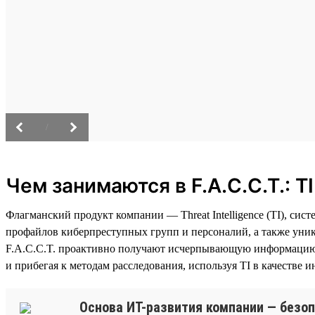
/
Чем занимаются в F.A.C.C.T.: T
Флагманский продукт компании — Threat Intelligence (TI), с
профайлов киберпреступных групп и персоналий, а также уни
F.A.C.C.T. проактивно получают исчерпывающую информацию 
и прибегая к методам расследования, используя TI в качестве и
Основа ИТ-развития компании — безоп