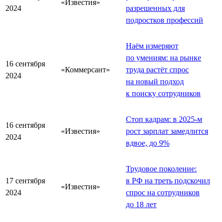
«Известия»
2024
разрешенных для
подростков профессий
Наём измеряют
по умениям: на рынке
16 сентября
«Коммерсант»
труда растёт спрос
2024
на новый подход
к поиску сотрудников
Стоп кадрам: в 2025-м
16 сентября
«Известия»
рост зарплат замедлится
2024
вдвое, до 9%
Трудовое поколение:
17 сентября
в РФ на треть подскочил
«Известия»
2024
спрос на сотрудников
до 18 лет