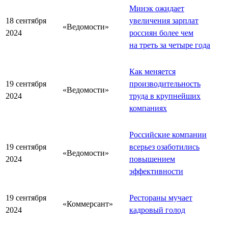
Минэк ожидает
18 сентября
увеличения зарплат
«Ведомости»
2024
россиян более чем
на треть за четыре года
Как меняется
19 сентября
производительность
«Ведомости»
2024
труда в крупнейших
компаниях
Российские компании
19 сентября
всерьез озаботились
«Ведомости»
2024
повышением
эффективности
19 сентября
Рестораны мучает
«Коммерсант»
2024
кадровый голод