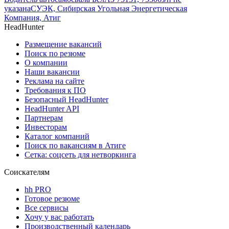
указана
СУЭК, Сибирская Угольная Энергетическая
Компания, Атиг
HeadHunter
Размещение вакансий
Поиск по резюме
О компании
Наши вакансии
Реклама на сайте
Требования к ПО
Безопасный HeadHunter
HeadHunter API
Партнерам
Инвесторам
Каталог компаний
Поиск по вакансиям в Атиге
Сетка: соцсеть для нетворкинга
Соискателям
hh PRO
Готовое резюме
Все сервисы
Хочу у вас работать
Производственный календарь