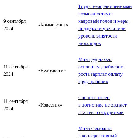
Труд с неограниченными
возможностями:
9 сентября
кадровый голод и меры
«Коммерсант»
2024
поддержки увеличили
уровень занятости
инвалидов
Минтруд назвал
11 сентября
основным драйвером
«Ведомости»
2024
роста зарплат оплату
труда рабочих
Сошли с колес:
11 сентября
«Известия»
в логистике не хватает
2024
312 тыс. сотрудников
Минэк заложил
в консервативный