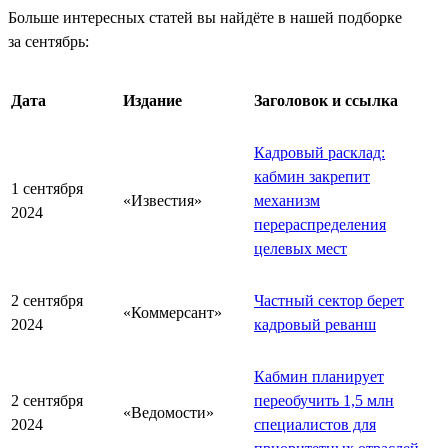
Больше интересных статей вы найдёте в нашей подборке
за сентябрь:
Дата
Издание
Заголовок и ссылка
Кадровый расклад:
кабмин закрепит
1 сентября
«Известия»
механизм
2024
перераспределения
целевых мест
2 сентября
Частный сектор берет
«Коммерсант»
2024
кадровый реванш
Кабмин планирует
2 сентября
переобучить 1,5 млн
«Ведомости»
2024
специалистов для