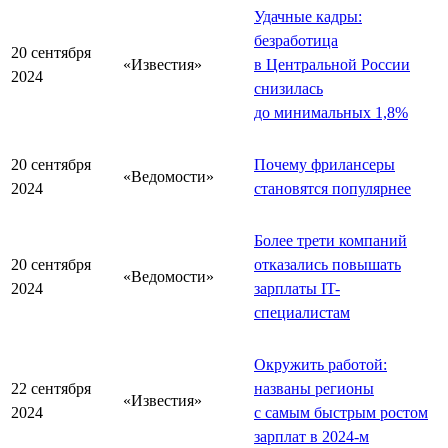
Удачные кадры:
безработица
20 сентября
«Известия»
в Центральной России
2024
снизилась
до минимальных 1,8%
20 сентября
Почему фрилансеры
«Ведомости»
2024
становятся популярнее
Более трети компаний
20 сентября
отказались повышать
«Ведомости»
2024
зарплаты IT-
специалистам
Окружить работой:
22 сентября
названы регионы
«Известия»
2024
с самым быстрым ростом
зарплат в 2024-м