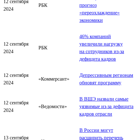
12 сентября
РБК
прогноз
2024
«переохлаждение»
экономики
46% компаний
12 сентября
увеличили нагрузку
РБК
2024
на сотрудников из-за
дефицита кадров
12 сентября
Депрессивным регионам
«Коммерсант»
2024
обновят программу
В ВШЭ назвали самые
12 сентября
«Ведомости»
уязвимые из-за дефицита
2024
кадров отрасли
В России могут
13 сентября
расширить перечень