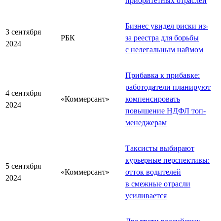
приоритетных отраслей
Бизнес увидел риски из-
3 сентября
РБК
за реестра для борьбы
2024
с нелегальным наймом
Прибавка к прибавке:
работодатели планируют
4 сентября
«Коммерсант»
компенсировать
2024
повышение НДФЛ топ-
менеджерам
Таксисты выбирают
курьерные перспективы:
5 сентября
«Коммерсант»
отток водителей
2024
в смежные отрасли
усиливается