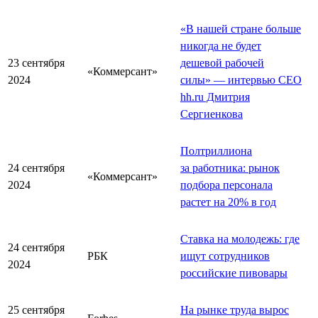
«В нашей стране больше
никогда не будет
23 сентября
дешевой рабочей
«Коммерсант»
2024
силы» — интервью СЕО
hh.ru Дмитрия
Сергиенкова
Полтриллиона
24 сентября
за работника: рынок
«Коммерсант»
2024
подбора персонала
растет на 20% в год
Ставка на молодежь: где
24 сентября
РБК
ищут сотрудников
2024
российские пивовары
25 сентября
На рынке труда вырос