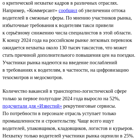
о критической нехватке кадров в различных отраслях.
Например, «Коммерсант»
сообщил
об увеличении оттока
водителей в смежные сферы. По мнению участников рынка,
избыточные требования к водителям такси привели
к серьёзному снижению числа специалистов в этой области.
К концу 2024 года на российском рынке легковых перевозок
ожидается нехватка около 130 тысяч таксистов, что может
стать причиной дополнительного повышения цен на поездки.
Участники рынка надеются на введение послаблений
в требованиях к водителям, в частности, на цифровизацию
техосмотров и медосмотров.
Количество вакансий в транспортно-логистической сфере
только за первое полугодие 2024 года выросло на 52%,
подсчитали для «Известий»
рекрутинговые сервисы.
По потребности в персонале отрасль уступает только
промышленности и строительству. Чаще всего ищут
водителей, упаковщиков, кладовщиков, логистов и курьеров.
Нехватку только водителей участники рынка оценили в 25%.