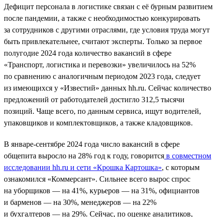
Дефицит персонала в логистике связан с её бурным развитием
после пандемии, а также с необходимостью конкурировать
за сотрудников с другими отраслями, где условия труда могут
быть привлекательнее, считают эксперты. Только за первое
полугодие 2024 года количество вакансий в сфере
«Транспорт, логистика и перевозки» увеличилось на 52%
по сравнению с аналогичным периодом 2023 года, следует
из имеющихся у «Известий» данных hh.ru. Сейчас количество
предложений от работодателей достигло 312,5 тысячи
позиций. Чаще всего, по данным сервиса, ищут водителей,
упаковщиков и комплектовщиков, а также кладовщиков.
В январе-сентябре 2024 года число вакансий в сфере
общепита выросло на 28% год к году, говорится
в совместном
исследовании hh.ru и сети «Крошка Картошка»
, с которым
ознакомился «Коммерсант». Сильнее всего вырос спрос
на уборщиков — на 41%, курьеров — на 31%, официантов
и барменов — на 30%, менеджеров — на 22%
и бухгалтеров — на 29%. Сейчас, по оценке аналитиков,