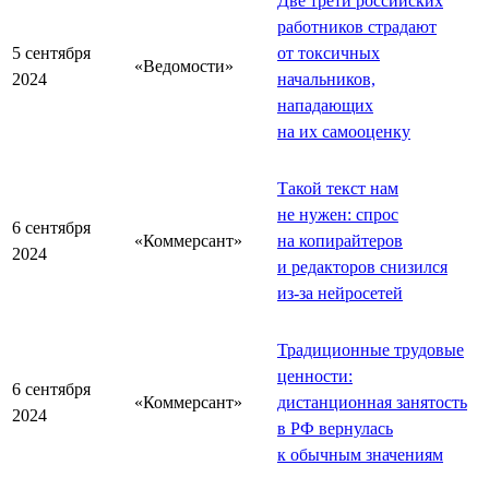
Две трети российских
работников страдают
5 сентября
от токсичных
«Ведомости»
2024
начальников,
нападающих
на их самооценку
Такой текст нам
не нужен: спрос
6 сентября
«Коммерсант»
на копирайтеров
2024
и редакторов снизился
из-за нейросетей
Традиционные трудовые
ценности:
6 сентября
«Коммерсант»
дистанционная занятость
2024
в РФ вернулась
к обычным значениям