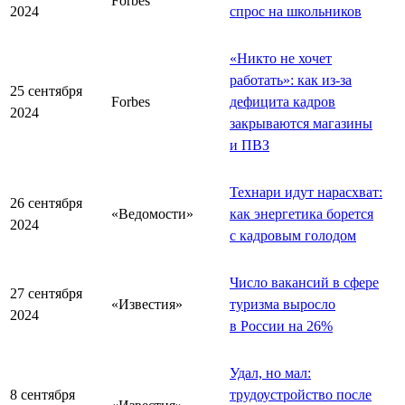
Forbes
2024
спрос на школьников
«Никто не хочет
работать»: как из-за
25 сентября
Forbes
дефицита кадров
2024
закрываются магазины
и ПВЗ
Технари идут нарасхват:
26 сентября
«Ведомости»
как энергетика борется
2024
с кадровым голодом
Число вакансий в сфере
27 сентября
«Известия»
туризма выросло
2024
в России на 26%
Удал, но мал:
8 сентября
трудоустройство после