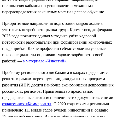
полномочия кабмина по установлению механизма
перераспределения вакантных мест на целевое обучение.
Приоритетные направления подготовки кадров должны
учитывать потребности рынка труда. Кроме того, до февраля
2025 года появится единая методика учёта кадровой
потребности работодателей при формировании контрольных
цифр приёма. Какие профессии сейчас самые актуальные
и как специалисты оценивают удовлетворённость своей
работой —
в материале «Известий»
.
Проблему регионального дисбаланса в кадрах предлагается
решить в рамках перезапуска индивидуальных программ
развития (ИПР) десяти наиболее экономически депрессивных
российских регионов. Правительство представило
предварительные итоги исполнения этих документов, с ними
ознакомился «Коммерсант»
. С 2020 года такими регионами
привлечено 111 миллиардов рублей. инвестиций и создано
15 тысяч рабочих мест. В рамках обновлённых программ,