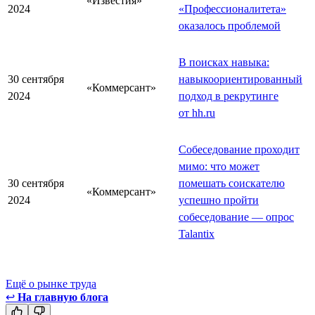
«Известия»
2024
«Профессионалитета»
оказалось проблемой
В поисках навыка:
30 сентября
навыкоориентированный
«Коммерсант»
2024
подход в рекрутинге
от hh.ru
Собеседование проходит
мимо: что может
30 сентября
помешать соискателю
«Коммерсант»
2024
успешно пройти
собеседование — опрос
Talantix
Ещё о рынке труда
↩
На главную блога