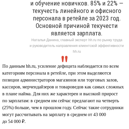
и обучение новичков. 85% и 22% —
текучесть линейного и офисного
персонала в ретейле за 2023 год.
Основной причиной текучести
является зарплата.
Наталья Данина, главный эксперт hh.ru по рынку труда
и руководитель направления клиентской эффективности
hh.ru
По данным hh.ru, усиление дефицита наблюдается по всем
категориям персонала в ретейле, при этом выделяются
позиции администраторов магазинов или торговых залов,
кассиров, мерчендайзеров и товароведов как самых сложных
в плане найма. Для них же характерен и высокий прирост
по зарплатам: в среднем им сейчас предлагают на четверть
(25%) больше, чем в прошлом году. Сейчас такие сотрудники
могут рассчитывать на зарплату в среднем от 43 000
до 54 000 ₽.