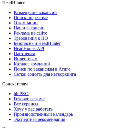
HeadHunter
Размещение вакансий
Поиск по резюме
О компании
Наши вакансии
Реклама на сайте
Требования к ПО
Безопасный HeadHunter
HeadHunter API
Партнерам
Инвесторам
Каталог компаний
Поиск по вакансиям в Атиге
Сетка: соцсеть для нетворкинга
Соискателям
hh PRO
Готовое резюме
Все сервисы
Хочу у вас работать
Производственный календарь
Экспертная рекомендация