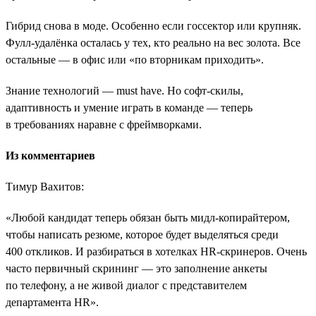
Гибрид снова в моде. Особенно если госсектор или крупняк.
Фулл-удалёнка осталась у тех, кто реально на вес золота. Все
остальные — в офис или «по вторникам приходить».
Знание технологий — must have. Но софт-скилы,
адаптивность и умение играть в команде — теперь
в требованиях наравне с фреймворками.
Из комментариев
Тимур Вахитов:
«Любой кандидат теперь обязан быть мидл-копирайтером,
чтобы написать резюме, которое будет выделяться среди
400 откликов. И разбираться в хотелках HR-скринеров. Очень
часто первичный скрининг ― это заполнение анкеты
по телефону, а не живой диалог с представителем
департамента HR».