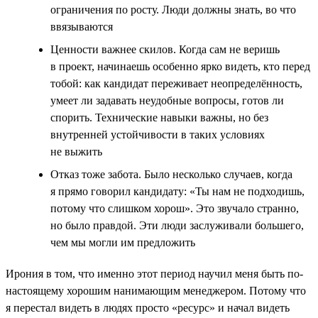
ограничения по росту. Люди должны знать, во что
ввязываются
Ценности важнее скилов. Когда сам не веришь
в проект, начинаешь особенно ярко видеть, кто перед
тобой: как кандидат переживает неопределённость,
умеет ли задавать неудобные вопросы, готов ли
спорить. Технические навыки важны, но без
внутренней устойчивости в таких условиях
не выжить
Отказ тоже забота. Было несколько случаев, когда
я прямо говорил кандидату: «Ты нам не подходишь,
потому что слишком хорош». Это звучало странно,
но было правдой. Эти люди заслуживали большего,
чем мы могли им предложить
Ирония в том, что именно этот период научил меня быть по-
настоящему хорошим нанимающим менеджером. Потому что
я перестал видеть в людях просто «ресурс» и начал видеть