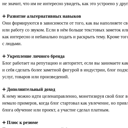
не значит, что им не интересно увидеть, как это устроено у д
➕
Развитие альтернативных навыков
Они формируются в зависимости от того, как вы наполняете св
или работу со звуком. Если в нём больше текстовых заметок или
как интересно и небанально подать и раскрыть тему. Кроме то
с людьми.
➕
Укрепление личного бренда
Блог работает на репутацию и авторитет, если вы занимаете к
и себя сделать более заметной фигурой в индустрии, блог подх
услуг, товаров или произведений.
➕
Дополнительный доход
К нему можно идти целенаправленно, монетизируя свой блог в
немало примеров, когда блог стартовал как увлечение, но прив
блога обучение или проект, а участие сделал платным.
➕
Плюс к резюме