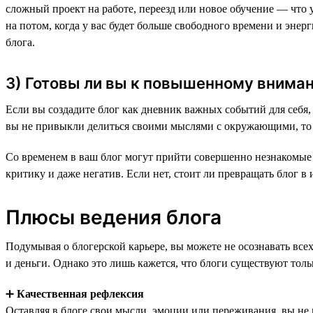
сложный проект на работе, переезд или новое обучение — что 
на потом, когда у вас будет больше свободного времени и энер
блога.
3) Готовы ли вы к повышенному внима
Если вы создадите блог как дневник важных событий для себя, с
вы не привыкли делиться своими мыслями с окружающими, то 
Со временем в ваш блог могут прийти совершенно незнакомые л
критику и даже негатив. Если нет, стоит ли превращать блог в
Плюсы ведения блога
Подумывая о блогерской карьере, вы можете не осознавать всех
и деньги. Однако это лишь кажется, что блоги существуют толь
➕
Качественная рефлексия
Оставляя в блоге свои мысли, эмоции или переживания, вы не п