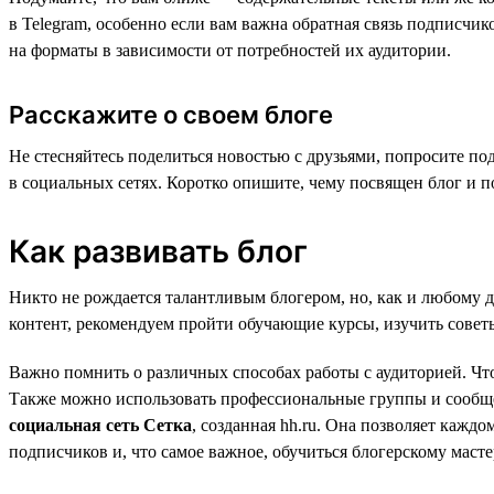
в Telegram, особенно если вам важна обратная связь подписчи
на форматы в зависимости от потребностей их аудитории.
Расскажите о своем блоге
Не стесняйтесь поделиться новостью с друзьями, попросите под
в социальных сетях. Коротко опишите, чему посвящен блог и п
Как развивать блог
Никто не рождается талантливым блогером, но, как и любому д
контент, рекомендуем пройти обучающие курсы, изучить совет
Важно помнить о различных способах работы с аудиторией. Чт
Также можно использовать профессиональные группы и сообще
социальная сеть Сетка
, созданная hh.ru. Она позволяет каж
подписчиков и, что самое важное, обучиться блогерскому масте