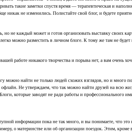
ривать такие заметки спустя время — терапевтическая и наполн
бще никак не изменились. Полистайте свой блог, и будете прият
, но не каждый может и готов организовать выставку своих кар
о легко можно разместить в личном блоге. К тому же там не буде
ашей работе никакого творчества и порыва нет, а вам очень хоче
огу можно найти не только людей схожих взглядов, но и много по
я офлайн. Не утверждаем, что так можно найти друзей на всю жи
. Блоги, которые заводят не ради работы и профессионального и
ступной информации пока не так много, и вы понимаете, что это
имеру, о материнстве или об организации поездок. Этим, кроме 