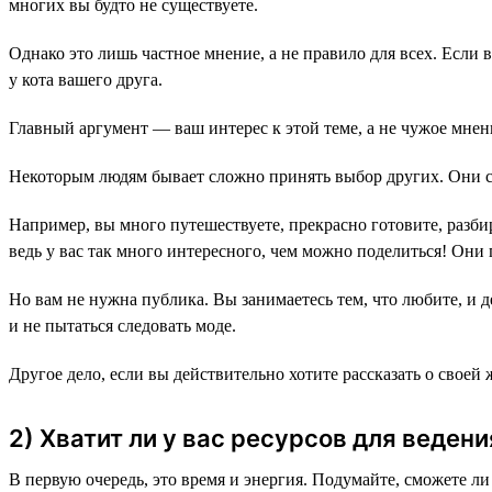
многих вы будто не существуете.
Однако это лишь частное мнение, а не правило для всех. Если ва
у кота вашего друга.
Главный аргумент — ваш интерес к этой теме, а не чужое мне
Некоторым людям бывает сложно принять выбор других. Они счи
Например, вы много путешествуете, прекрасно готовите, разбир
ведь у вас так много интересного, чем можно поделиться! Они 
Но вам не нужна публика. Вы занимаетесь тем, что любите, и де
и не пытаться следовать моде.
Другое дело, если вы действительно хотите рассказать о своей 
2) Хватит ли у вас ресурсов для ведени
В первую очередь, это время и энергия. Подумайте, сможете ли