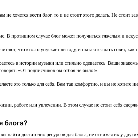
м не хочется вести блог, то и не стоит этого делать. Не стоит за
ние. В противном случае блог может получиться тяжелым и иску
тают, что кто-то упускает выгоду, и пытаются дать совет, как 
аетесь в истории музыки или стильно одеваетесь. Ваши знакомые
говорят: «От подписчиков бы отбоя не было!».
лаете это только для себя. Вам так комфортно, и вы не хотите ни
жизни, работе или увлечении. В этом случае не стоит себя сдерж
я блога?
 вы найти достаточно ресурсов для блога, не отнимая их у друг