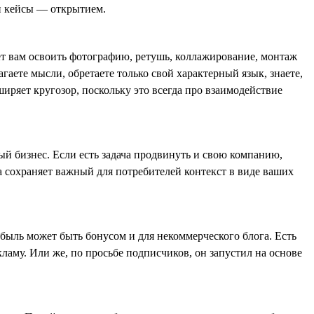
ши кейсы — открытием.
ает вам освоить фотографию, ретушь, коллажирование, монтаж
гаете мысли, обретаете только свой характерный язык, знаете,
иряет кругозор, поскольку это всегда про взаимодействие
ый бизнес. Если есть задача продвинуть и свою компанию,
да сохраняет важный для потребителей контекст в виде ваших
быль может быть бонусом и для некоммерческого блога. Есть
кламу. Или же, по просьбе подписчиков, он запустил на основе