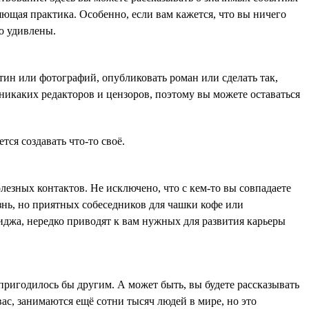
яющая практика. Особенно, если вам кажется, что вы ничего
но удивлены.
тин или фотографий, опубликовать роман или сделать так,
т никаких редакторов и цензоров, поэтому вы можете оставаться
тся создавать что-то своё.
лезных контактов. Не исключено, что с кем-то вы совпадаете
знь, но приятных собеседников для чашки кофе или
миджа, нередко приводят к вам нужных для развития карьеры
 пригодилось бы другим. А может быть, вы будете рассказывать
вас, занимаются ещё сотни тысяч людей в мире, но это