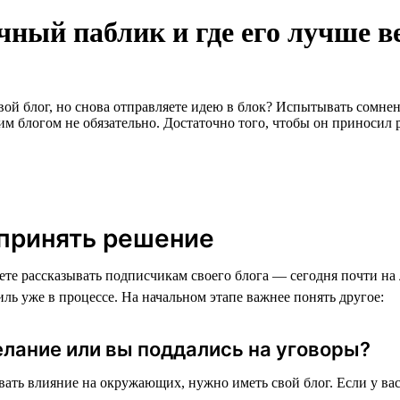
чный паблик и где его лучше в
 свой блог, но снова отправляете идею в блок? Испытывать сомне
м блогом не обязательно. Достаточно того, чтобы он приносил р
 принять решение
ете рассказывать подписчикам своего блога — сегодня почти на
иль уже в процессе. На начальном этапе важнее понять другое:
елание или вы поддались на уговоры?
ать влияние на окружающих, нужно иметь свой блог. Если у вас 