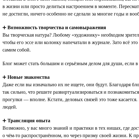
в жизни или просто делиться настроением в моменте. Пересмат
не достигли, ничего особенно не сделали за многие годы и воо
➕
Возможность творчества и самовыражения
Вы творческая натура? Любому «художнику» необходим зритель
чтобы его эссе или колонку напечатали в журнале. Зато всё эт
самим собой.
Блог может стать большим и серьёзным делом для души, если в в
➕
Новые знакомства
Даже если вы изначально их не ищете, они будут. Благодаря бл
так сильно, что решите развиртуализироваться и познакомитьс
прогулки — вполне. Кстати, деловых связей это тоже касается
людей.
➕
Трансляция опыта
Возможно, у вас много знаний и практики в тех нишах, где до
о чём-то распространённом, но через призму своей жизни. К пр