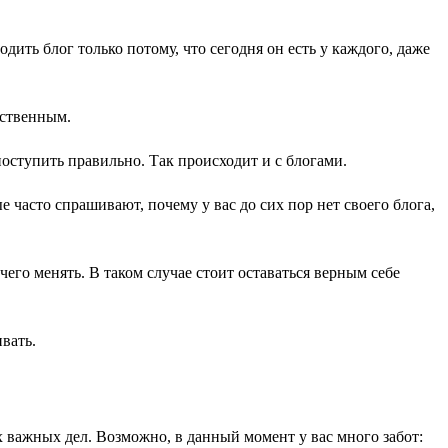
водить блог только потому, что сегодня он есть у каждого, даже
сственным.
поступить правильно. Так происходит и с блогами.
 часто спрашивают, почему у вас до сих пор нет своего блога,
чего менять. В таком случае стоит оставаться верным себе
ивать.
их важных дел. Возможно, в данный момент у вас много забот: