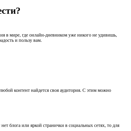
ести?
ния в мире, где онлайн-дневником уже никого не удивишь,
адость и пользу вам.
 любой контент найдется своя аудитория. С этим можно
нет блога или яркой странички в социальных сетях, то для