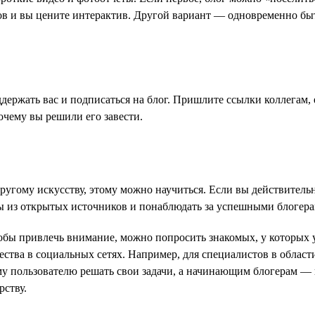
ков и вы цените интерактив. Другой вариант — одновременно бы
держать вас и подписаться на блог. Пришлите ссылки коллегам, е
очему вы решили его завести.
ругому искусству, этому можно научиться. Если вы действитель
ы из открытых источников и понаблюдать за успешными блогера
обы привлечь внимание, можно попросить знакомых, у которых у
ства в социальных сетях. Например, для специалистов в облас
дому пользователю решать свои задачи, а начинающим блогерам —
рству.