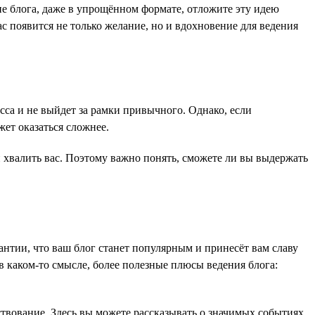
ние блога, даже в упрощённом формате, отложите эту идею
ас появится не только желание, но и вдохновение для ведения
есса и не выйдет за рамки привычного. Однако, если
ет оказаться сложнее.
и хвалить вас. Поэтому важно понять, сможете ли вы выдержать
рантии, что ваш блог станет популярным и принесёт вам славу
 в каком-то смысле, более полезные плюсы ведения блога:
ствование. Здесь вы можете рассказывать о значимых событиях