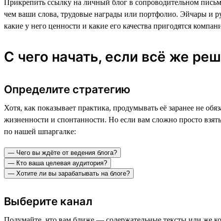
Прикрепить ссылку на личный блог в сопроводительном письме
чем ваши слова, трудовые награды или портфолио. Эйчары и ру
какие у него ценности и какие его качества пригодятся компан
С чего начать, если всё же ре
Определите стратегию
Хотя, как показывает практика, продумывать её заранее не об
жизненности и спонтанности. Но если вам сложно просто взять
по нашей шпаргалке:
— Чего вы ждёте от ведения блога?
— Кто ваша целевая аудитория?
— Хотите ли вы зарабатывать на блоге?
Выберите канал
Подумайте, что вам ближе — содержательные тексты или же ко