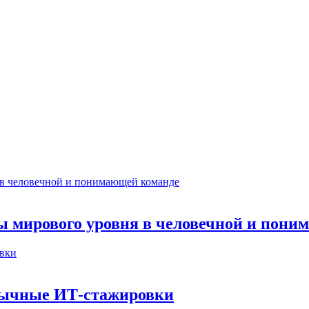
ты мирового уровня в человечной и пон
бычные ИТ‑стажировки