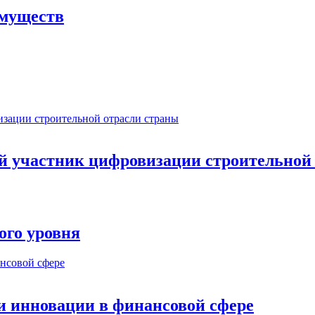
имуществ
ый участник цифровизации строительной
ого уровня
и инновации в финансовой сфере