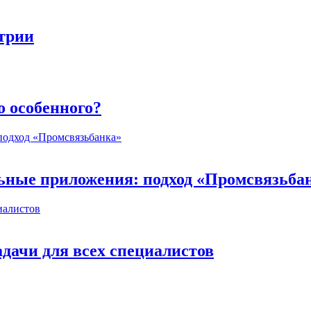
стрии
о особенного?
ьные приложения: подход «Промсвязьба
дачи для всех специалистов