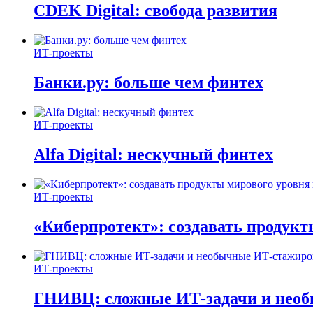
CDEK Digital: свобода развития
ИТ-проекты
Банки.ру: больше чем финтех
ИТ-проекты
Alfa Digital: нескучный финтех
ИТ-проекты
«Киберпротект»: создавать продук
ИТ-проекты
ГНИВЦ: сложные ИТ‑задачи и нео