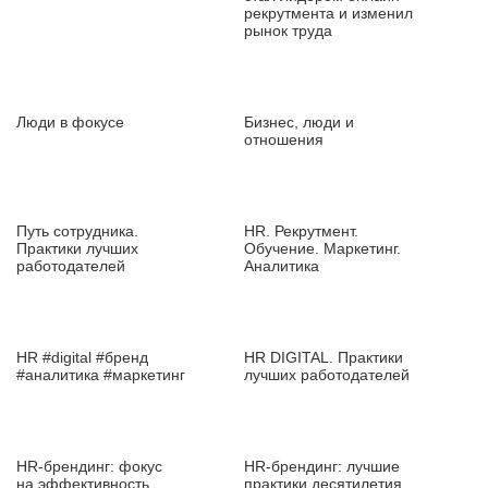
рекрутмента и изменил
рынок труда
Люди в фокусе
Бизнес, люди и
отношения
Путь сотрудника.
HR. Рекрутмент.
Практики лучших
Обучение. Маркетинг.
работодателей
Аналитика
HR #digital #бренд
HR DIGITAL. Практики
#аналитика #маркетинг
лучших работодателей
HR‑брендинг: фокус
HR‑брендинг: лучшие
на эффективность
практики десятилетия