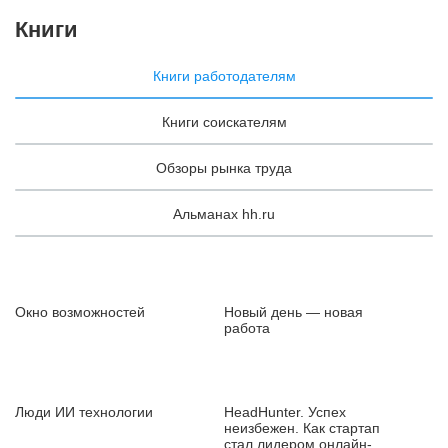
Книги
Книги работодателям
Книги соискателям
Обзоры рынка труда
Альманах hh.ru
Окно возможностей
Новый день — новая
работа
Люди ИИ технологии
HeadHunter. Успех
неизбежен. Как стартап
стал лидером онлайн-