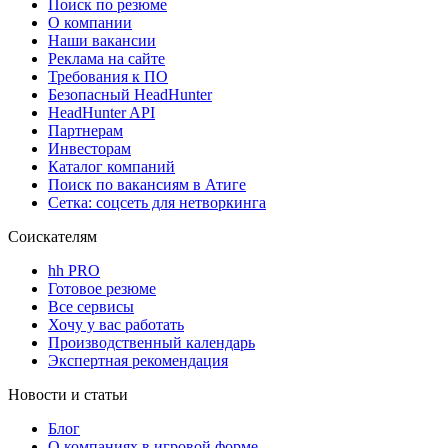
Поиск по резюме
О компании
Наши вакансии
Реклама на сайте
Требования к ПО
Безопасный HeadHunter
HeadHunter API
Партнерам
Инвесторам
Каталог компаний
Поиск по вакансиям в Атиге
Сетка: соцсеть для нетворкинга
Соискателям
hh PRO
Готовое резюме
Все сервисы
Хочу у вас работать
Производственный календарь
Экспертная рекомендация
Новости и статьи
Блог
О компаниях в игровой форме