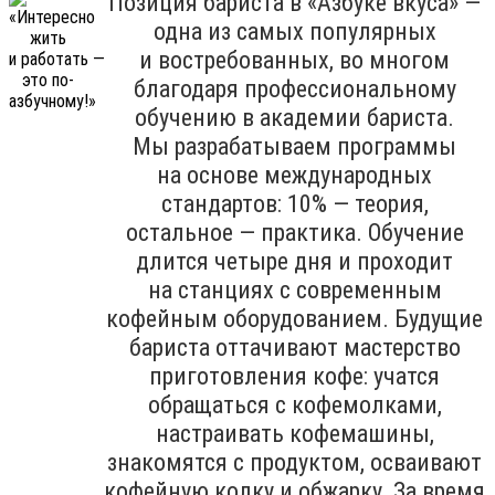
Позиция бариста в «Азбуке вкуса» —
одна из самых популярных
и востребованных, во многом
благодаря профессиональному
обучению в академии бариста.
Мы разрабатываем программы
на основе международных
стандартов: 10% — теория,
остальное — практика. Обучение
длится четыре дня и проходит
на станциях с современным
кофейным оборудованием. Будущие
бариста оттачивают мастерство
приготовления кофе: учатся
обращаться с кофемолками,
настраивать кофемашины,
знакомятся с продуктом, осваивают
кофейную колку и обжарку. За время