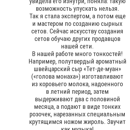
увидела его изнутри, поняла: такую
возможность упускать нельзя.
Так я стала экспертом, а потом еще
и мастером по созданию сырных
сетов. Сейчас искусству создания
сетов обучаю других продавцов
нашей сети.
В нашей работе много тонкостей!
Например, полутвердый ароматный
швейцарский сыр «Тет-де-муан»
(«голова монаха») изготавливают
из коровьего молока, надоенного
в летний период, затем
выдерживают два с половиной
месяца, а подают в виде тонких
розочек, нарезанных специальным
крутящимся ножом жироль. Звучит
как музыка!