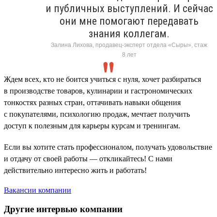
и публичных выступлений. И сейчас
они мне помогают передавать
знания коллегам.
Залина Лихова, продавец-эксперт отдела «Сыры», стаж
8 лет
Ждем всех, кто не боится учиться с нуля, хочет разбираться
в производстве товаров, кулинарии и гастрономических
тонкостях разных стран, оттачивать навыки общения
с покупателями, психологию продаж, мечтает получить
доступ к полезным для карьеры курсам и тренингам.
Если вы хотите стать профессионалом, получать удовольствие
и отдачу от своей работы — откликайтесь! С нами
действительно интересно жить и работать!
Вакансии компании
Другие интервью компании