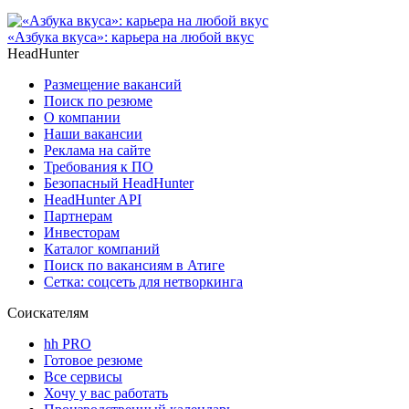
«Азбука вкуса»: карьера на любой вкус
HeadHunter
Размещение вакансий
Поиск по резюме
О компании
Наши вакансии
Реклама на сайте
Требования к ПО
Безопасный HeadHunter
HeadHunter API
Партнерам
Инвесторам
Каталог компаний
Поиск по вакансиям в Атиге
Сетка: соцсеть для нетворкинга
Соискателям
hh PRO
Готовое резюме
Все сервисы
Хочу у вас работать