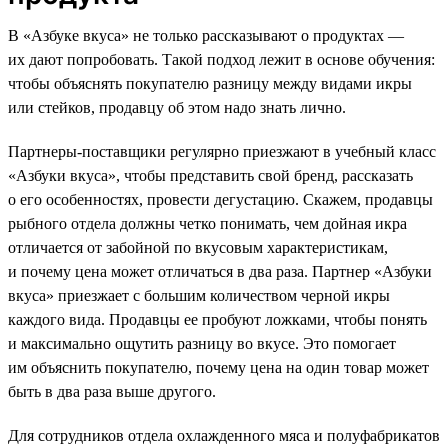
В «Азбуке вкуса» не только рассказывают о продуктах —
их дают попробовать. Такой подход лежит в основе обучения:
чтобы объяснять покупателю разницу между видами икры
или стейков, продавцу об этом надо знать лично.
Партнеры-поставщики регулярно приезжают в учебный класс
«Азбуки вкуса», чтобы представить свой бренд, рассказать
о его особенностях, провести дегустацию. Скажем, продавцы
рыбного отдела должны четко понимать, чем дойная икра
отличается от забойной по вкусовым характеристикам,
и почему цена может отличаться в два раза. Партнер «Азбуки
вкуса» приезжает с большим количеством черной икры
каждого вида. Продавцы ее пробуют ложками, чтобы понять
и максимально ощутить разницу во вкусе. Это помогает
им объяснить покупателю, почему цена на один товар может
быть в два раза выше другого.
Для сотрудников отдела охлажденного мяса и полуфабрикатов