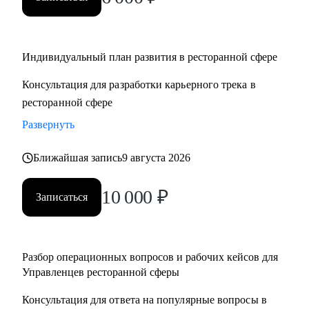
• Управляющим, Директорам и менеджерам ресторанов
• Шеф поварам и Су-шефам
• Всем, кто хочет развиваться в сфере ресторанов
Индивидуальный план развития в ресторанной сфере
Консультация для разработки карьерного трека в
ресторанной сфере
Развернуть
Ближайшая запись
9 августа 2026
10 000
₽
Записаться
Разбор операционных вопросов и рабочих кейсов для
Управленцев ресторанной сферы
Консультация для ответа на популярные вопросы в