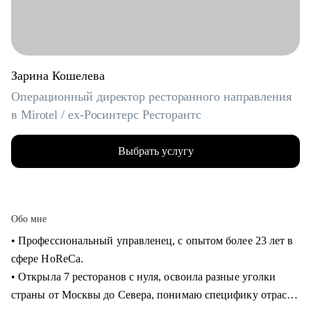
Зарина Кошелева
Операционный директор ресторанного направления
в Mirotel / ex-Росинтерс Ресторантс
Выбрать услугу
Обо мне
• Профессиональный управленец, с опытом более 23 лет в
сфере HoReCa.
• Открыла 7 ресторанов с нуля, освоила разные уголки
страны от Москвы до Севера, понимаю специфику отрасли