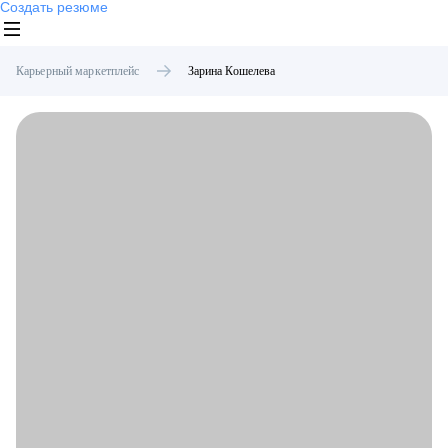
Создать резюме
Карьерный маркетплейс
Зарина
Кошелева