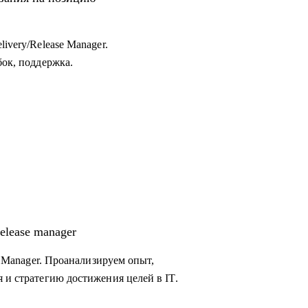
ivery/Release Manager.
бок, поддержка.
elease manager
se Manager. Проанализируем опыт,
 и стратегию достижения целей в IT.