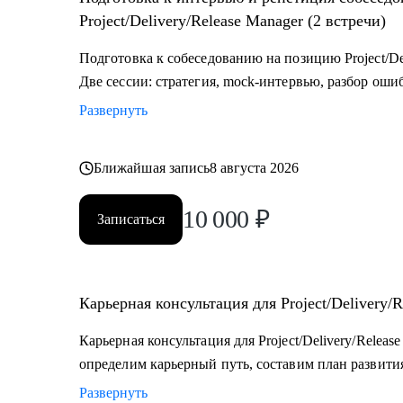
разные стороны.
Project/Delivery/Release Manager (2 встречи)
Подготовка к собеседованию на позицию Project/Del
Две сессии: стратегия, mock-интервью, разбор оши
Развернуть
Ближайшая запись
8 августа 2026
10 000
₽
Записаться
Карьерная консультация для Project/Delivery/R
Карьерная консультация для Project/Delivery/Relea
определим карьерный путь, составим план развития
Развернуть