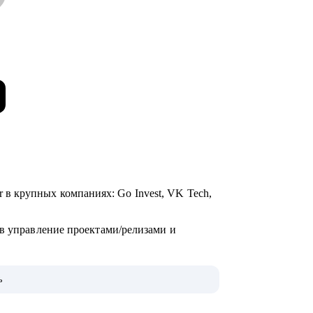
ager в крупных компаниях: Go Invest, VK Tech,
 в управление проектами/релизами и
ь
»