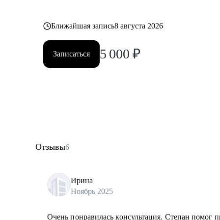
Ближайшая запись
8 августа 2026
5 000
₽
Записаться
Отзывы
6
Ирина
Ноябрь 2025
Очень понравилась консультация. Степан помог п