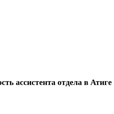
сть ассистента отдела в Атиге