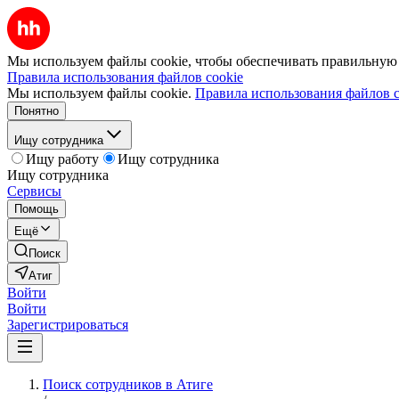
Мы используем файлы cookie, чтобы обеспечивать правильную р
Правила использования файлов cookie
Мы используем файлы cookie.
Правила использования файлов c
Понятно
Ищу сотрудника
Ищу работу
Ищу сотрудника
Ищу сотрудника
Сервисы
Помощь
Ещё
Поиск
Атиг
Войти
Войти
Зарегистрироваться
Поиск сотрудников в Атиге