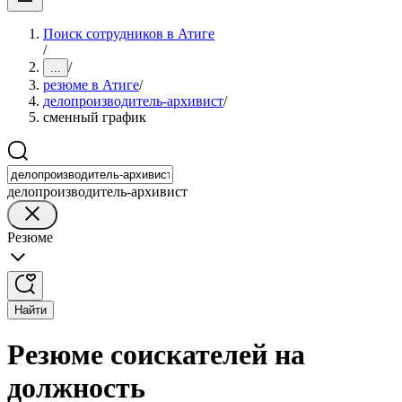
Поиск сотрудников в Атиге
/
/
...
резюме в Атиге
/
делопроизводитель-архивист
/
сменный график
делопроизводитель-архивист
Резюме
Найти
Резюме соискателей на
должность