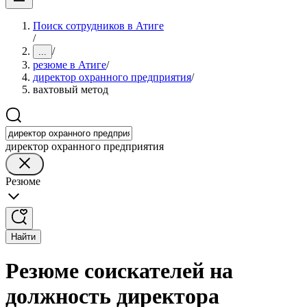
Поиск сотрудников в Атиге
/
/
...
резюме в Атиге
/
директор охранного предприятия
/
вахтовый метод
директор охранного предприятия
Резюме
Найти
Резюме соискателей на
должность директора