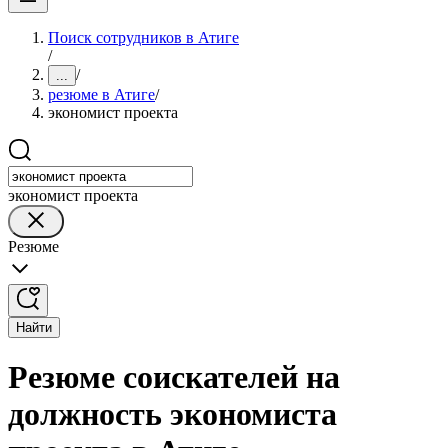
Поиск сотрудников в Атиге
/
/
...
резюме в Атиге
/
экономист проекта
экономист проекта
Резюме
Найти
Резюме соискателей на
должность экономиста