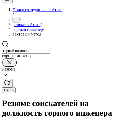
Поиск сотрудников в Атиге
/
/
...
резюме в Атиге
/
горный инженер
/
вахтовый метод
горный инженер
Резюме
Найти
Резюме соискателей на
должность горного инженера