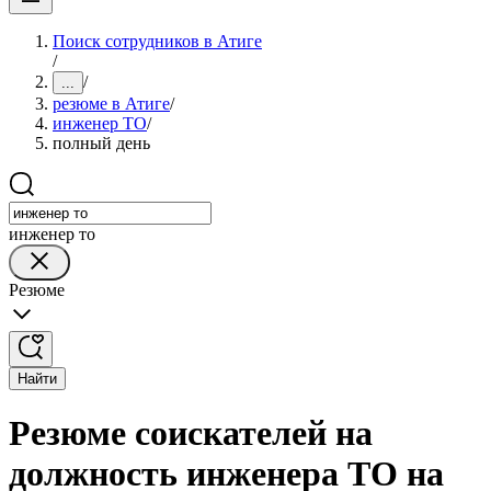
Поиск сотрудников в Атиге
/
/
...
резюме в Атиге
/
инженер ТО
/
полный день
инженер то
Резюме
Найти
Резюме соискателей на
должность инженера ТО на