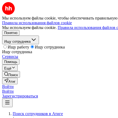
Мы используем файлы cookie, чтобы обеспечивать правильную р
Правила использования файлов cookie
Мы используем файлы cookie.
Правила использования файлов c
Понятно
Ищу сотрудника
Ищу работу
Ищу сотрудника
Ищу сотрудника
Сервисы
Помощь
Ещё
Поиск
Атиг
Войти
Войти
Зарегистрироваться
Поиск сотрудников в Атиге