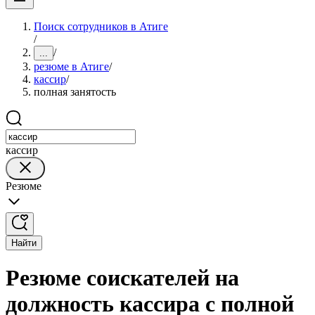
Поиск сотрудников в Атиге
/
/
...
резюме в Атиге
/
кассир
/
полная занятость
кассир
Резюме
Найти
Резюме соискателей на
должность кассира с полной