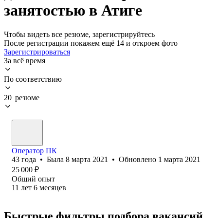
занятостью в Атиге
Чтобы видеть все резюме, зарегистрируйтесь
После регистрации покажем ещё 14 и откроем фото
Зарегистрироваться
За всё время
По соответствию
20 резюме
Оператор ПК
43
года
•
Была
8 марта 2021
•
Обновлено
1 марта 2021
25 000
₽
Общий опыт
11
лет
6
месяцев
Быстрые фильтры подбора вакансий