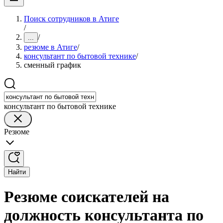
Поиск сотрудников в Атиге
/
/
...
резюме в Атиге
/
консультант по бытовой технике
/
сменный график
консультант по бытовой технике
Резюме
Найти
Резюме соискателей на
должность консультанта по