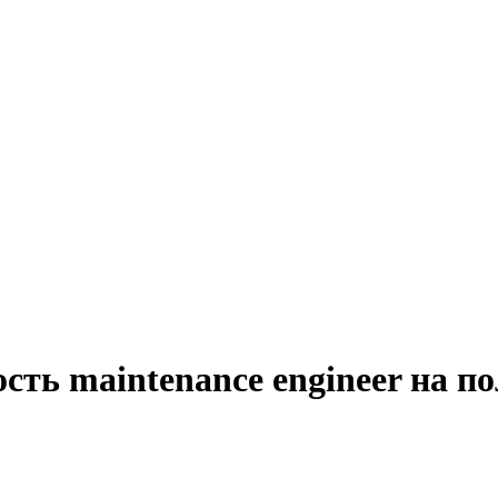
сть maintenance engineer на п