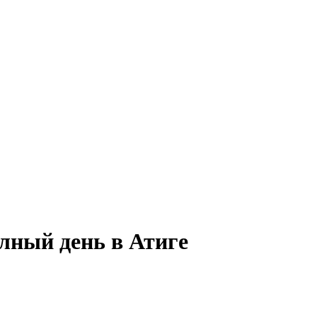
олный день в Атиге