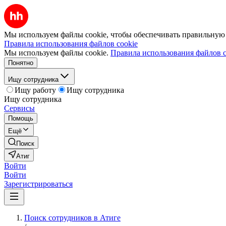
Мы используем файлы cookie, чтобы обеспечивать правильную р
Правила использования файлов cookie
Мы используем файлы cookie.
Правила использования файлов c
Понятно
Ищу сотрудника
Ищу работу
Ищу сотрудника
Ищу сотрудника
Сервисы
Помощь
Ещё
Поиск
Атиг
Войти
Войти
Зарегистрироваться
Поиск сотрудников в Атиге