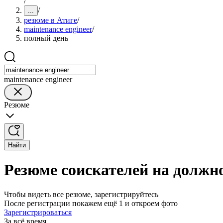
/
/
...
резюме в Атиге
/
maintenance engineer
/
полный день
maintenance engineer
Резюме
Найти
Резюме соискателей на должно
Чтобы видеть все резюме, зарегистрируйтесь
После регистрации покажем ещё 1 и откроем фото
Зарегистрироваться
За всё время