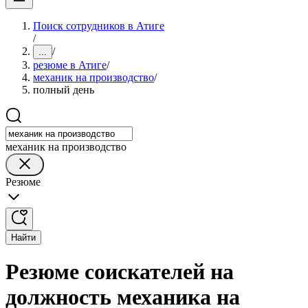
Поиск сотрудников в Атиге
/
/
...
резюме в Атиге
/
механик на производство
/
полный день
механик на производство
Резюме
Найти
Резюме соискателей на
должность механика на