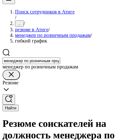
Поиск сотрудников в Атиге
/
/
...
резюме в Атиге
/
менеджер по розничным продажам
/
гибкий график
менеджер по розничным продажам
Резюме
Найти
Резюме соискателей на
должность менеджера по