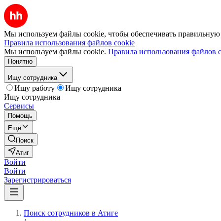
Мы используем файлы cookie, чтобы обеспечивать правильную р
Правила использования файлов cookie
Мы используем файлы cookie.
Правила использования файлов c
Понятно
Ищу сотрудника
Ищу работу
Ищу сотрудника
Ищу сотрудника
Сервисы
Помощь
Ещё
Поиск
Атиг
Войти
Войти
Зарегистрироваться
Поиск сотрудников в Атиге