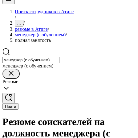
Поиск сотрудников в Атиге
/
/
...
резюме в Атиге
/
менеджер (с обучением)
/
полная занятость
менеджер (с обучением)
Резюме
Найти
Резюме соискателей на
должность менеджера (с