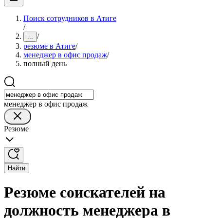
Поиск сотрудников в Атиге
/
/
...
резюме в Атиге
/
менеджер в офис продаж
/
полный день
менеджер в офис продаж
Резюме
Найти
Резюме соискателей на
должность менеджера в