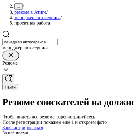
/
/
...
резюме в Атиге
/
менеджер автосервиса
/
проектная работа
менеджер автосервиса
Резюме
Найти
Резюме соискателей на должно
Чтобы видеть все резюме, зарегистрируйтесь
После регистрации покажем ещё 1 и откроем фото
Зарегистрироваться
За всё время