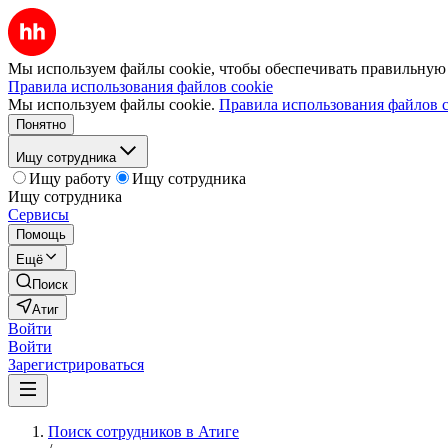
Мы используем файлы cookie, чтобы обеспечивать правильную р
Правила использования файлов cookie
Мы используем файлы cookie.
Правила использования файлов c
Понятно
Ищу сотрудника
Ищу работу
Ищу сотрудника
Ищу сотрудника
Сервисы
Помощь
Ещё
Поиск
Атиг
Войти
Войти
Зарегистрироваться
Поиск сотрудников в Атиге