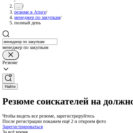
/
/
...
резюме в Атиге
/
менеджер по закупкам
/
полный день
менеджер по закупкам
Резюме
Найти
Резюме соискателей на должн
Чтобы видеть все резюме, зарегистрируйтесь
После регистрации покажем ещё 2 и откроем фото
Зарегистрироваться
За всё время