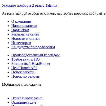
Ускорьте подбор в 2 раза с Talantix
Автоматизируйте сбор откликов, настройте воронку, собирайте
О компании
Наши вакансии
Партнерам
Реклама на сайте
Новости и статьи
Инвесторам
Кандидаты по профессиям
Производственный календарь
Требования к ПО
Безопасный HeadHunter
HeadHunter API
Поиск работы
Поиск по резюме
Мобильное приложение
Этика и комплаенс
Оказание услуг