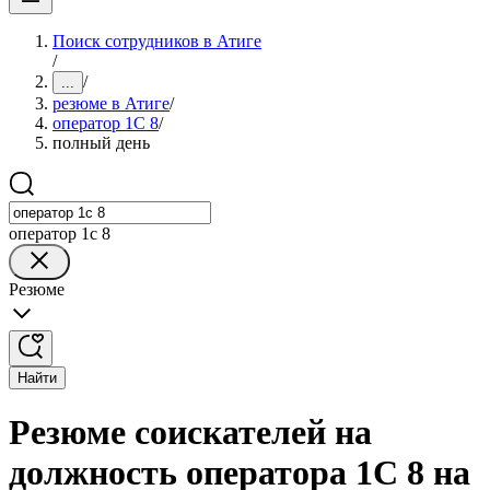
Поиск сотрудников в Атиге
/
/
...
резюме в Атиге
/
оператор 1С 8
/
полный день
оператор 1с 8
Резюме
Найти
Резюме соискателей на
должность оператора 1С 8 на