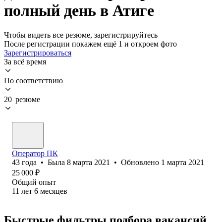
полный день в Атиге
Чтобы видеть все резюме, зарегистрируйтесь
После регистрации покажем ещё 1 и откроем фото
Зарегистрироваться
За всё время
По соответствию
20 резюме
Оператор ПК
43
года
•
Была
8 марта 2021
•
Обновлено
1 марта 2021
25 000
₽
Общий опыт
11
лет
6
месяцев
Быстрые фильтры подбора вакансий