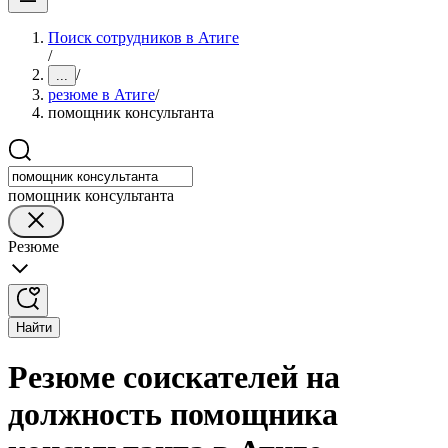
Поиск сотрудников в Атиге
/
/
...
резюме в Атиге
/
помощник консультанта
помощник консультанта
Резюме
Найти
Резюме соискателей на
должность помощника