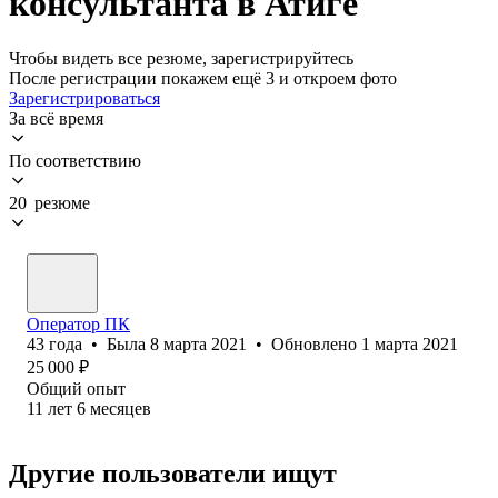
консультанта в Атиге
Чтобы видеть все резюме, зарегистрируйтесь
После регистрации покажем ещё 3 и откроем фото
Зарегистрироваться
За всё время
По соответствию
20 резюме
Оператор ПК
43
года
•
Была
8 марта 2021
•
Обновлено
1 марта 2021
25 000
₽
Общий опыт
11
лет
6
месяцев
Другие пользователи ищут