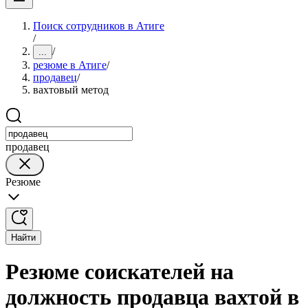
Поиск сотрудников в Атиге
/
/
...
резюме в Атиге
/
продавец
/
вахтовый метод
продавец
Резюме
Найти
Резюме соискателей на
должность продавца вахтой в