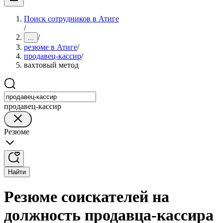
Поиск сотрудников в Атиге
/
/
...
резюме в Атиге
/
продавец-кассир
/
вахтовый метод
продавец-кассир
Резюме
Найти
Резюме соискателей на
должность продавца-кассира