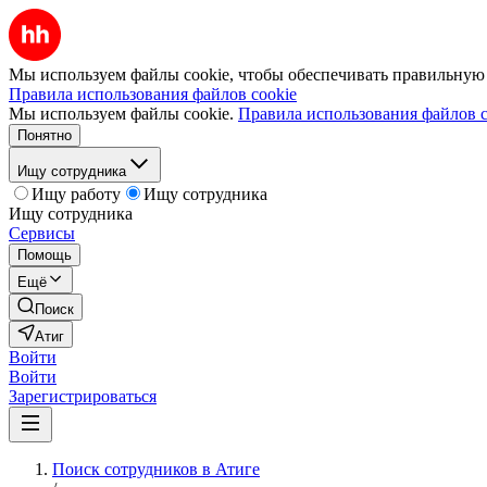
Мы используем файлы cookie, чтобы обеспечивать правильную р
Правила использования файлов cookie
Мы используем файлы cookie.
Правила использования файлов c
Понятно
Ищу сотрудника
Ищу работу
Ищу сотрудника
Ищу сотрудника
Сервисы
Помощь
Ещё
Поиск
Атиг
Войти
Войти
Зарегистрироваться
Поиск сотрудников в Атиге