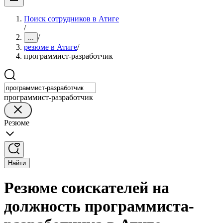
Поиск сотрудников в Атиге
/
/
...
резюме в Атиге
/
программист-разработчик
программист-разработчик
Резюме
Найти
Резюме соискателей на
должность программиста-