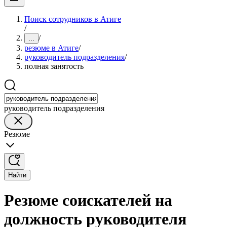
Поиск сотрудников в Атиге
/
/
...
резюме в Атиге
/
руководитель подразделения
/
полная занятость
руководитель подразделения
Резюме
Найти
Резюме соискателей на
должность руководителя