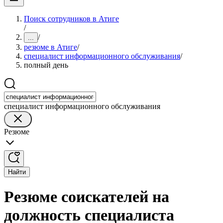
Поиск сотрудников в Атиге
/
/
...
резюме в Атиге
/
специалист информационного обслуживания
/
полный день
специалист информационного обслуживания
Резюме
Найти
Резюме соискателей на
должность специалиста