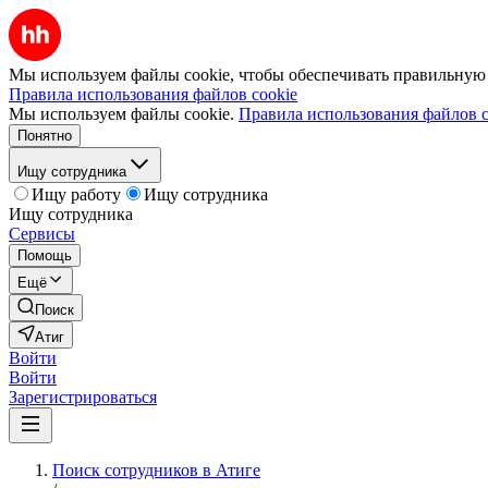
Мы используем файлы cookie, чтобы обеспечивать правильную р
Правила использования файлов cookie
Мы используем файлы cookie.
Правила использования файлов c
Понятно
Ищу сотрудника
Ищу работу
Ищу сотрудника
Ищу сотрудника
Сервисы
Помощь
Ещё
Поиск
Атиг
Войти
Войти
Зарегистрироваться
Поиск сотрудников в Атиге