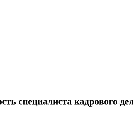
ость специалиста кадрового де