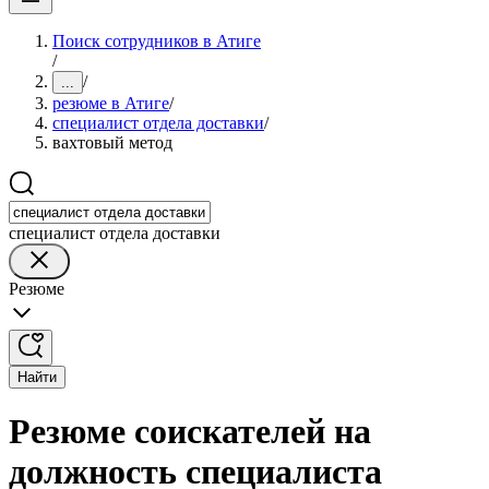
Поиск сотрудников в Атиге
/
/
...
резюме в Атиге
/
специалист отдела доставки
/
вахтовый метод
специалист отдела доставки
Резюме
Найти
Резюме соискателей на
должность специалиста